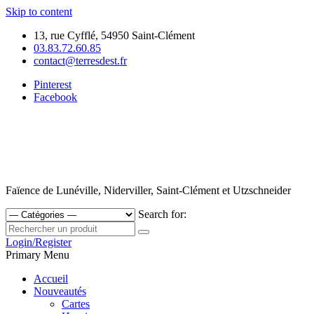
Skip to content
13, rue Cyfflé, 54950 Saint-Clément
03.83.72.60.85
contact@terresdest.fr
Pinterest
Facebook
Faïence de Lunéville, Niderviller, Saint-Clément et Utzschneider
Search for:
Login/Register
Primary Menu
Accueil
Nouveautés
Cartes