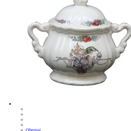
Obernai