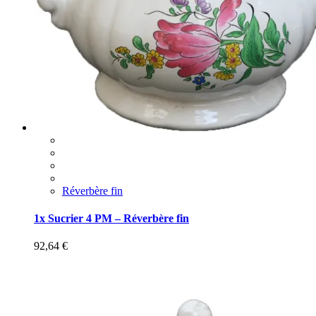
Réverbère fin
1x Sucrier 4 PM – Réverbère fin
92,64
€