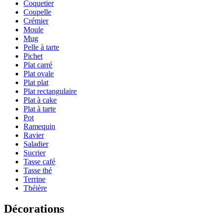
Coquetier
Coupelle
Crémier
Moule
Mug
Pelle à tarte
Pichet
Plat carré
Plat ovale
Plat plat
Plat rectangulaire
Plat à cake
Plat à tarte
Pot
Ramequin
Ravier
Saladier
Sucrier
Tasse café
Tasse thé
Terrine
Théière
Décorations