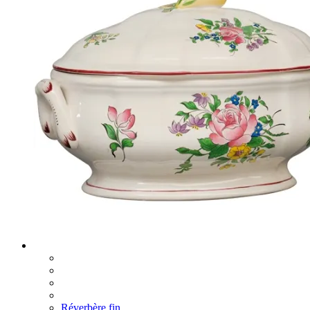
Réverbère fin