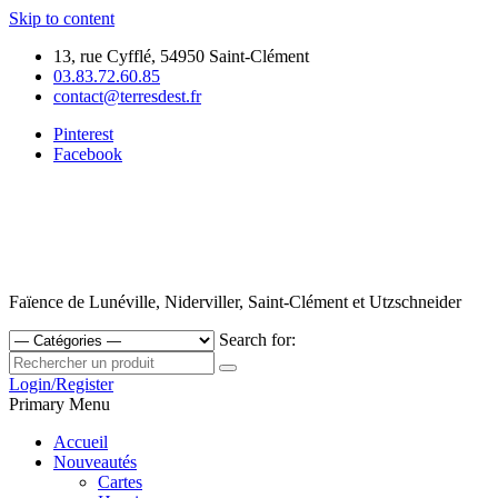
Skip to content
13, rue Cyfflé, 54950 Saint-Clément
03.83.72.60.85
contact@terresdest.fr
Pinterest
Facebook
Faïence de Lunéville, Niderviller, Saint-Clément et Utzschneider
Search for:
Login/Register
Primary Menu
Accueil
Nouveautés
Cartes