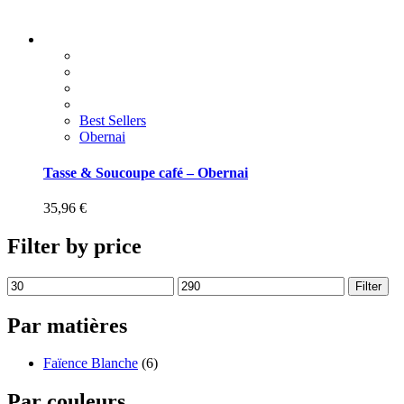
Best Sellers
Obernai
Tasse & Soucoupe café – Obernai
35,96
€
Filter by price
Filter
Par matières
Faïence Blanche
(6)
Par couleurs