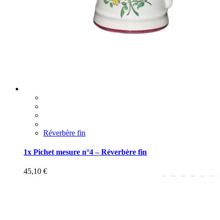
Réverbère fin
1x Pichet mesure n°4 – Réverbère fin
45,10
€