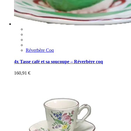
Réverbère Coq
4x Tasse café et sa soucoupe – Réverbère coq
160,91
€