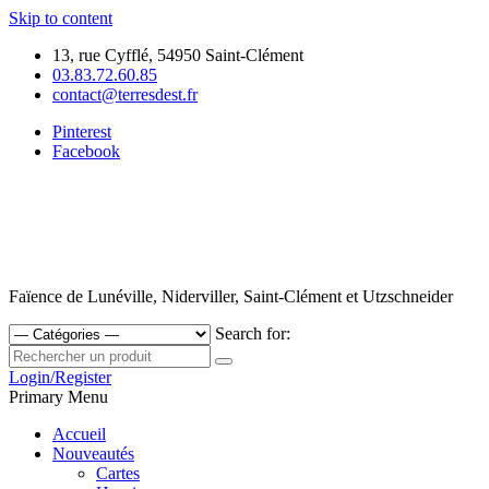
Skip to content
13, rue Cyfflé, 54950 Saint-Clément
03.83.72.60.85
contact@terresdest.fr
Pinterest
Facebook
Faïence de Lunéville, Niderviller, Saint-Clément et Utzschneider
Search for:
Login/Register
Primary Menu
Accueil
Nouveautés
Cartes