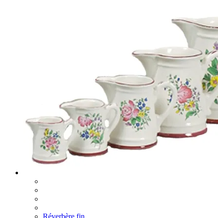
Réverbère fin