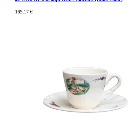
165,17
€