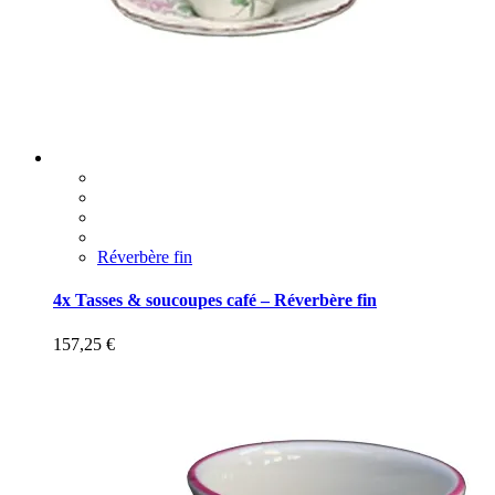
Réverbère fin
4x Tasses & soucoupes café – Réverbère fin
157,25
€