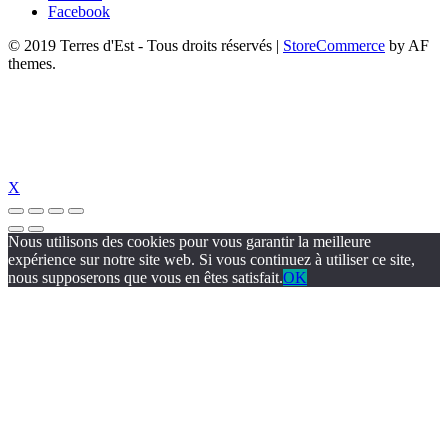
Facebook
© 2019 Terres d'Est - Tous droits réservés
|
StoreCommerce
by AF
themes.
X
Nous utilisons des cookies pour vous garantir la meilleure
expérience sur notre site web. Si vous continuez à utiliser ce site,
nous supposerons que vous en êtes satisfait.
OK
pal