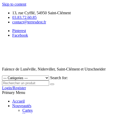
Skip to content
13, rue Cyfflé, 54950 Saint-Clément
03.83.72.60.85
contact@terresdest.fr
Pinterest
Facebook
Faïence de Lunéville, Niderviller, Saint-Clément et Utzschneider
Search for:
Login/Register
Primary Menu
Accueil
Nouveautés
Cartes