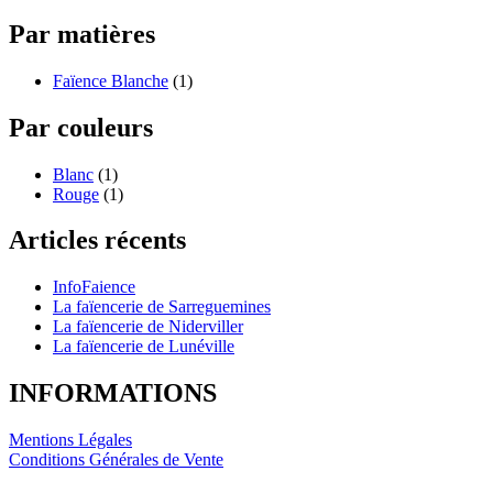
Par matières
Faïence Blanche
(1)
Par couleurs
Blanc
(1)
Rouge
(1)
Articles récents
InfoFaience
La faïencerie de Sarreguemines
La faïencerie de Niderviller
La faïencerie de Lunéville
INFORMATIONS
Mentions Légales
Conditions Générales de Vente