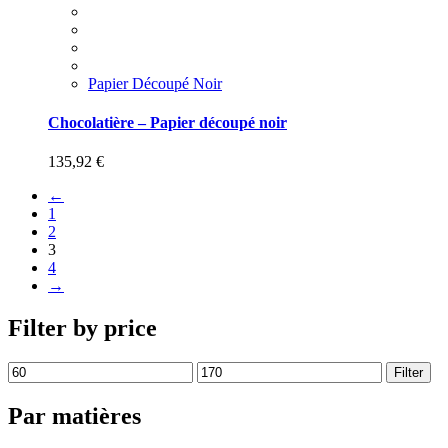
Papier Découpé Noir
Chocolatière – Papier découpé noir
135,92
€
←
1
2
3
4
→
Filter by price
Filter
Par matières