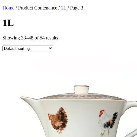
Home
/ Product Contenance /
1L
/ Page 3
1L
Showing 33–48 of 54 results