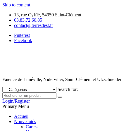
Skip to content
13, rue Cyfflé, 54950 Saint-Clément
03.83.72.60.85
contact@terresdest.fr
Pinterest
Facebook
Faïence de Lunéville, Niderviller, Saint-Clément et Utzschneider
Search for:
Login/Register
Primary Menu
Accueil
Nouveautés
Cartes