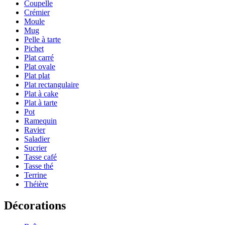
Coupelle
Crémier
Moule
Mug
Pelle à tarte
Pichet
Plat carré
Plat ovale
Plat plat
Plat rectangulaire
Plat à cake
Plat à tarte
Pot
Ramequin
Ravier
Saladier
Sucrier
Tasse café
Tasse thé
Terrine
Théière
Décorations