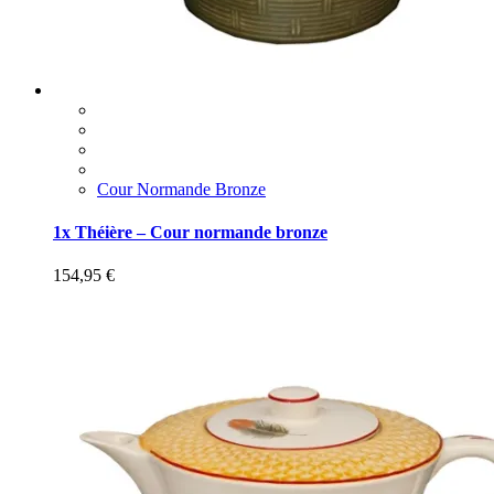
Cour Normande Bronze
1x Théière – Cour normande bronze
154,95
€