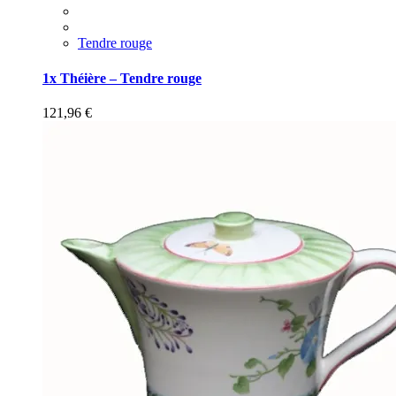
Tendre rouge
1x Théière – Tendre rouge
121,96
€