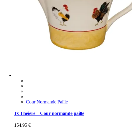
Cour Normande Paille
1x Théière – Cour normande paille
154,95
€