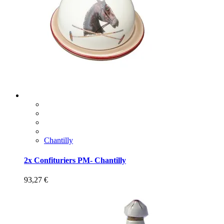
Chantilly
2x Confituriers PM- Chantilly
93,27
€