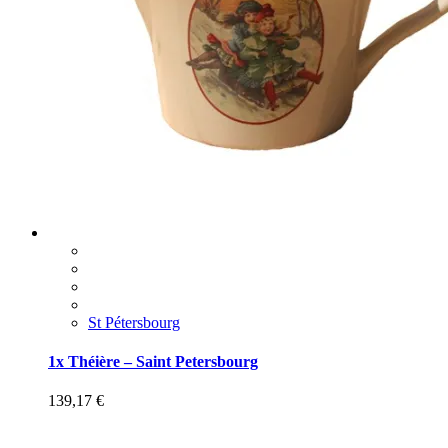
St Pétersbourg
1x Théière – Saint Petersbourg
139,17
€