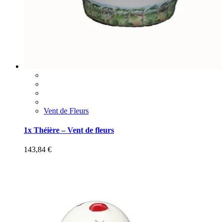
Vent de Fleurs
1x Théière – Vent de fleurs
143,84
€