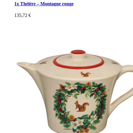
1x Théière – Montagne rouge
135,72
€