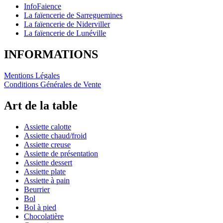
InfoFaience
La faïencerie de Sarreguemines
La faïencerie de Niderviller
La faïencerie de Lunéville
INFORMATIONS
Mentions Légales
Conditions Générales de Vente
Art de la table
Assiette calotte
Assiette chaud/froid
Assiette creuse
Assiette de présentation
Assiette dessert
Assiette plate
Assiette à pain
Beurrier
Bol
Bol à pied
Chocolatière