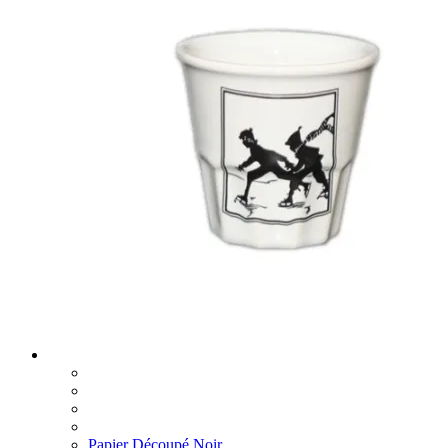
Papier Découpé Noir