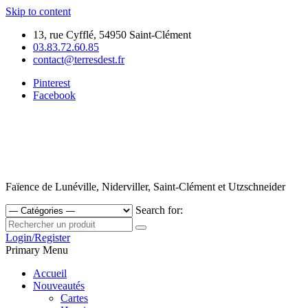
Skip to content
13, rue Cyfflé, 54950 Saint-Clément
03.83.72.60.85
contact@terresdest.fr
Pinterest
Facebook
Faïence de Lunéville, Niderviller, Saint-Clément et Utzschneider
Search for:
Login/Register
Primary Menu
Accueil
Nouveautés
Cartes