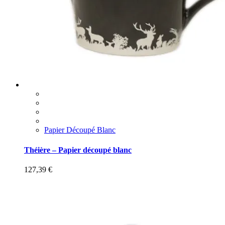
Papier Découpé Blanc
Théière – Papier découpé blanc
127,39
€