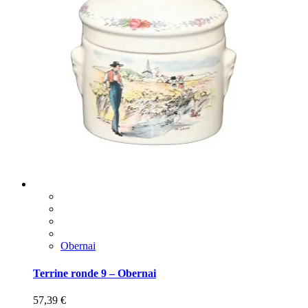
Obernai
Terrine ronde 9 – Obernai
57,39
€