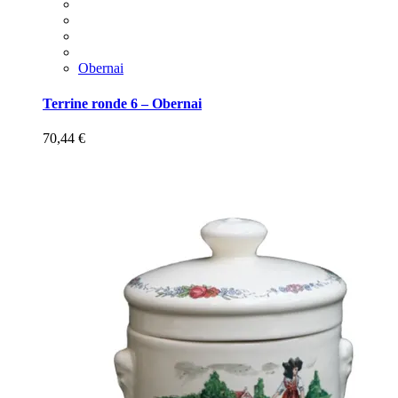
Obernai
Terrine ronde 6 – Obernai
70,44
€