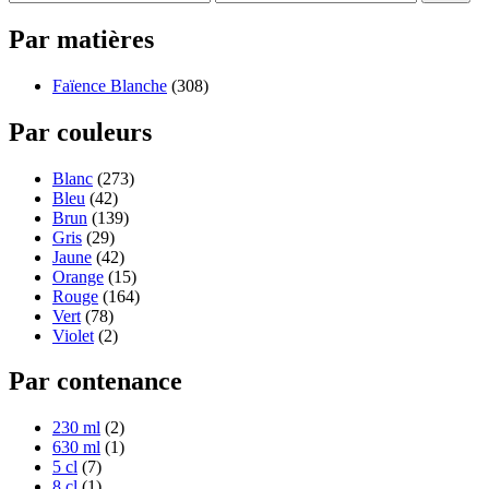
Par matières
Faïence Blanche
(308)
Par couleurs
Blanc
(273)
Bleu
(42)
Brun
(139)
Gris
(29)
Jaune
(42)
Orange
(15)
Rouge
(164)
Vert
(78)
Violet
(2)
Par contenance
230 ml
(2)
630 ml
(1)
5 cl
(7)
8 cl
(1)