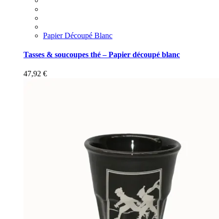
Papier Découpé Blanc
Tasses & soucoupes thé – Papier découpé blanc
47,92
€