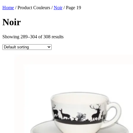
Home
/ Product Couleurs /
Noir
/ Page 19
Noir
Showing 289–304 of 308 results