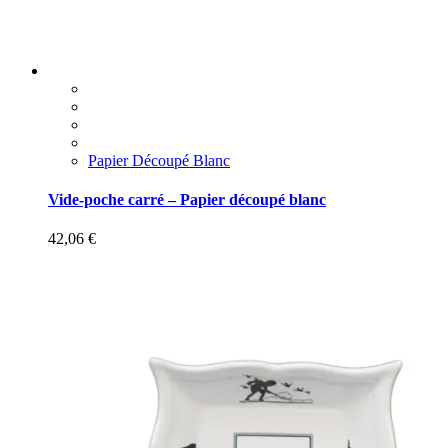
Papier Découpé Blanc
Vide-poche carré – Papier découpé blanc
42,06
€