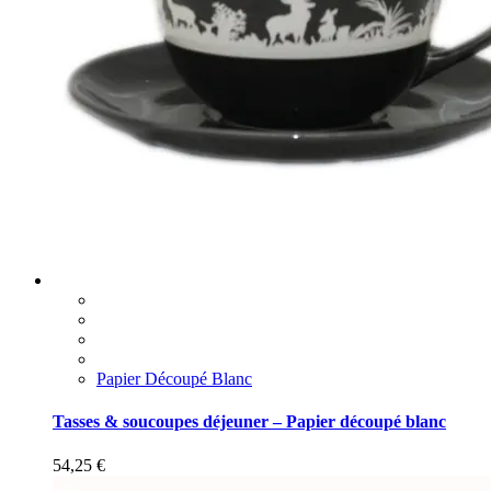
Papier Découpé Blanc
Tasses & soucoupes déjeuner – Papier découpé blanc
54,25
€