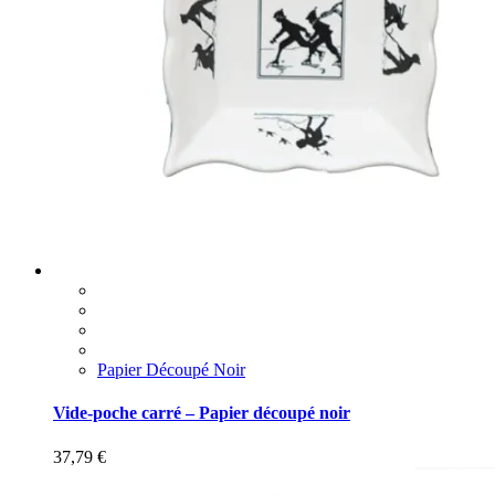
Papier Découpé Noir
Vide-poche carré – Papier découpé noir
37,79
€