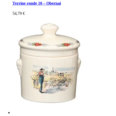
Terrine ronde 10 – Obernai
54,79
€