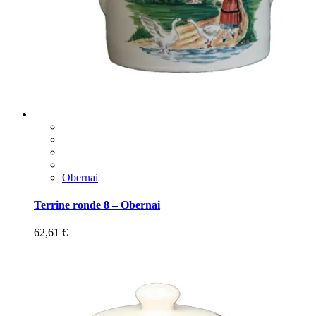
Obernai
Terrine ronde 8 – Obernai
62,61
€