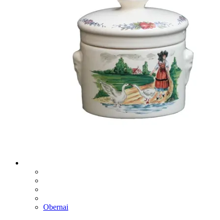
Obernai