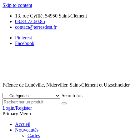
Skip to content
13, rue Cyfflé, 54950 Saint-Clément
03.83.72.60.85
contact@terresdest.fr
Pinterest
Facebook
Faïence de Lunéville, Niderviller, Saint-Clément et Utzschneider
Search for:
Login/Register
Primary Menu
Accueil
Nouveautés
Cartes