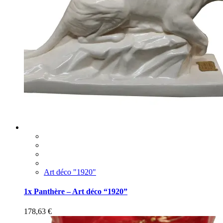
Art déco "1920"
1x Panthère – Art déco “1920”
178,63
€