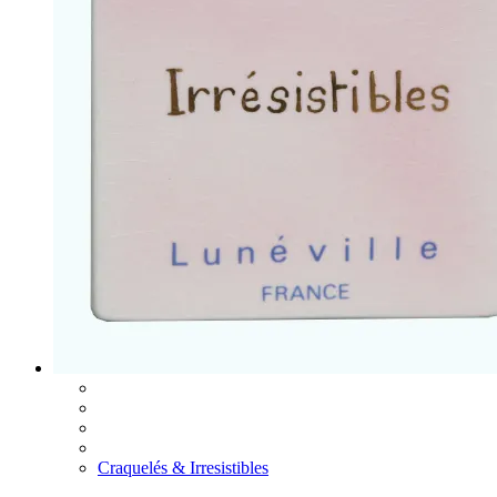
Craquelés & Irresistibles