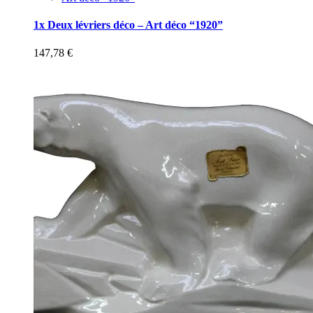
1x Deux lévriers déco – Art déco “1920”
147,78
€