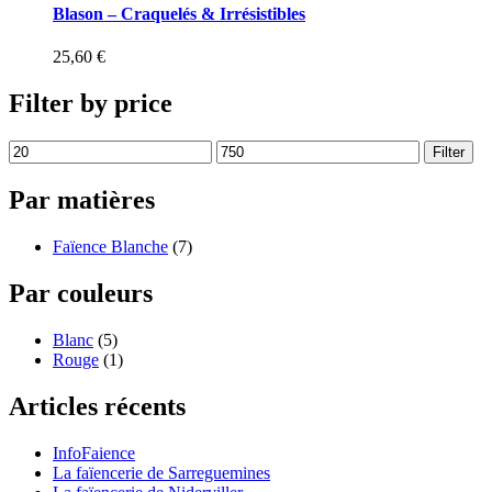
Blason – Craquelés & Irrésistibles
25,60
€
Filter by price
Filter
Par matières
Faïence Blanche
(7)
Par couleurs
Blanc
(5)
Rouge
(1)
Articles récents
InfoFaience
La faïencerie de Sarreguemines