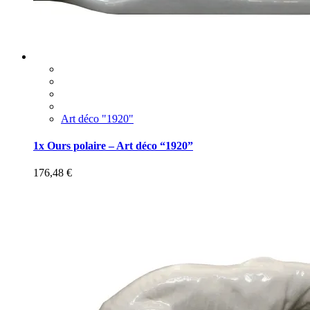
Art déco "1920"
1x Ours polaire – Art déco “1920”
176,48
€