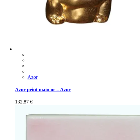
Azor
Azor peint main or – Azor
132,87
€