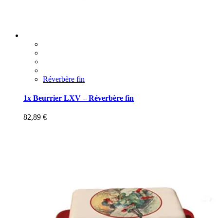
Réverbère fin
1x Beurrier LXV – Réverbère fin
82,89
€