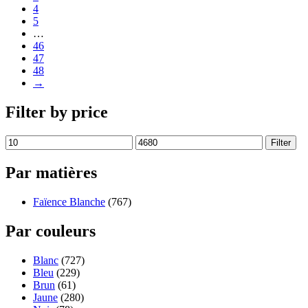
4
5
…
46
47
48
→
Filter by price
Filter
Par matières
Faïence Blanche
(767)
Par couleurs
Blanc
(727)
Bleu
(229)
Brun
(61)
Jaune
(280)