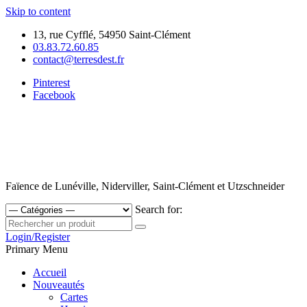
Skip to content
13, rue Cyfflé, 54950 Saint-Clément
03.83.72.60.85
contact@terresdest.fr
Pinterest
Facebook
Faïence de Lunéville, Niderviller, Saint-Clément et Utzschneider
Search for:
Login/Register
Primary Menu
Accueil
Nouveautés
Cartes