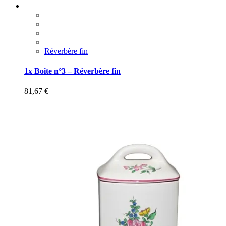
Réverbère fin
1x Boite n°3 – Réverbère fin
81,67
€