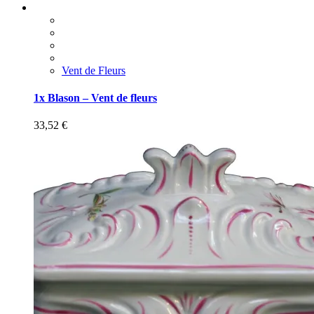
Vent de Fleurs
1x Blason – Vent de fleurs
33,52
€