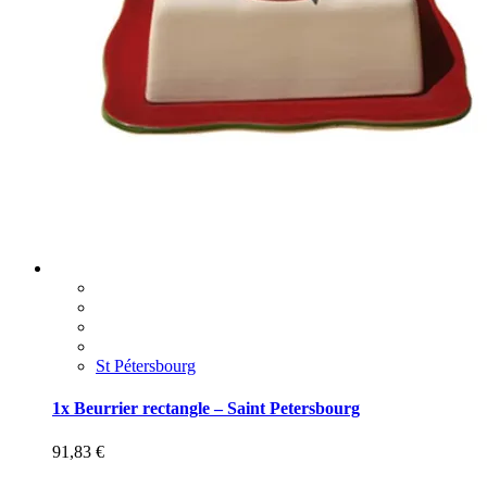
St Pétersbourg
1x Beurrier rectangle – Saint Petersbourg
91,83
€