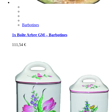
Barbotines
1x Boîte Arbre GM – Barbotines
111,54
€