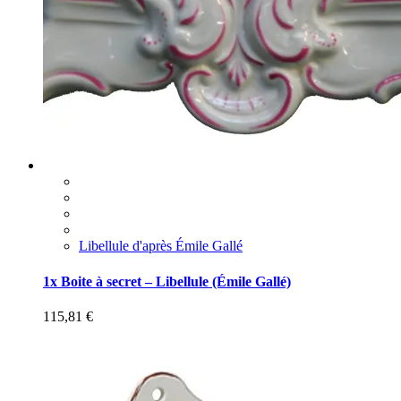
Libellule d'après Émile Gallé
1x Boite à secret – Libellule (Émile Gallé)
115,81
€