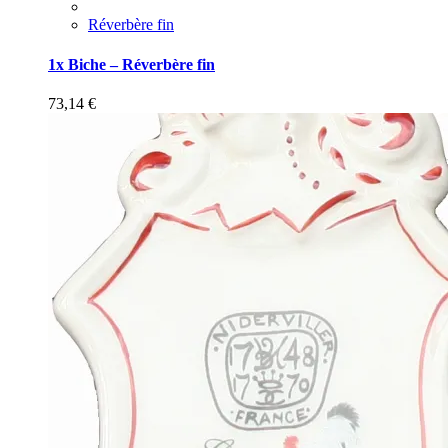
Réverbère fin
1x Biche – Réverbère fin
73,14
€