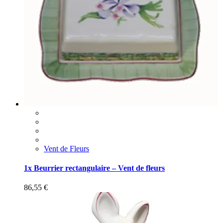
Vent de Fleurs
1x Beurrier rectangulaire – Vent de fleurs
86,55
€