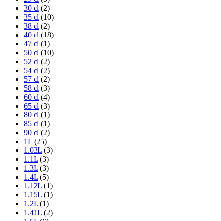
30 cl
(2)
35 cl
(10)
38 cl
(2)
40 cl
(18)
47 cl
(1)
50 cl
(10)
52 cl
(2)
54 cl
(2)
57 cl
(2)
58 cl
(3)
60 cl
(4)
65 cl
(3)
80 cl
(1)
85 cl
(1)
90 cl
(2)
1L
(25)
1.03L
(3)
1.1L
(3)
1.3L
(3)
1.4L
(5)
1.12L
(1)
1.15L
(1)
1.2L
(1)
1.41L
(2)