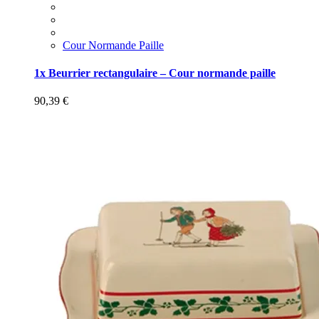
Cour Normande Paille
1x Beurrier rectangulaire – Cour normande paille
90,39
€