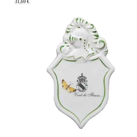
31,69
€