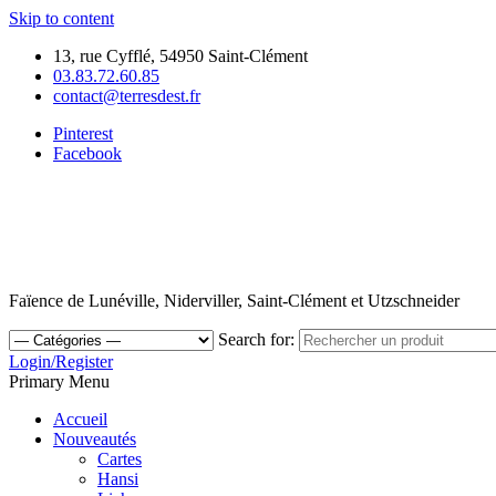
Skip to content
13, rue Cyfflé, 54950 Saint-Clément
03.83.72.60.85
contact@terresdest.fr
Pinterest
Facebook
Faïence de Lunéville, Niderviller, Saint-Clément et Utzschneider
Search for:
Login/Register
Primary Menu
Accueil
Nouveautés
Cartes
Hansi