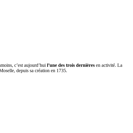
nmoins, c’est aujourd’hui
l’une des trois dernières
en activité. La
Moselle, depuis sa création en 1735.