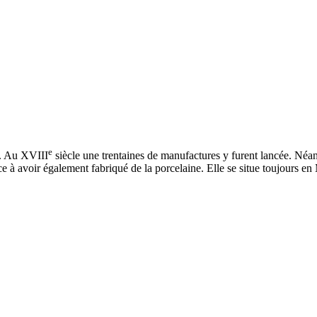
e
e. Au XVIII
siècle une trentaines de manufactures y furent lancée. Néa
 à avoir également fabriqué de la porcelaine. Elle se situe toujours en 