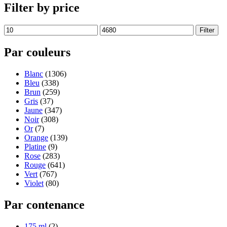
Filter by price
Filter
Par couleurs
Blanc
(1306)
Bleu
(338)
Brun
(259)
Gris
(37)
Jaune
(347)
Noir
(308)
Or
(7)
Orange
(139)
Platine
(9)
Rose
(283)
Rouge
(641)
Vert
(767)
Violet
(80)
Par contenance
175 ml
(2)