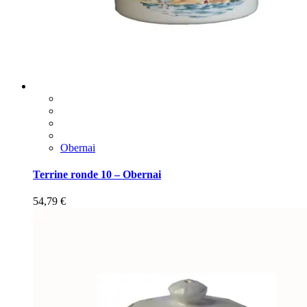
Obernai
Terrine ronde 10 – Obernai
54,79
€