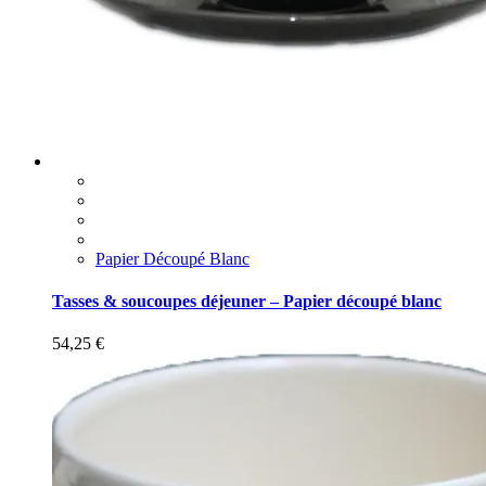
Papier Découpé Blanc
Tasses & soucoupes déjeuner – Papier découpé blanc
54,25
€