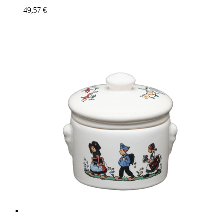
49,57
€