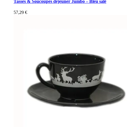
Tasses & Soucoupes déjeuner Jumbo – Bleu salé
57,29
€