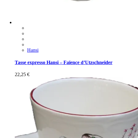
Hansi
Tasse expresso Hansi – Faïence d’Utzschneider
22,25
€