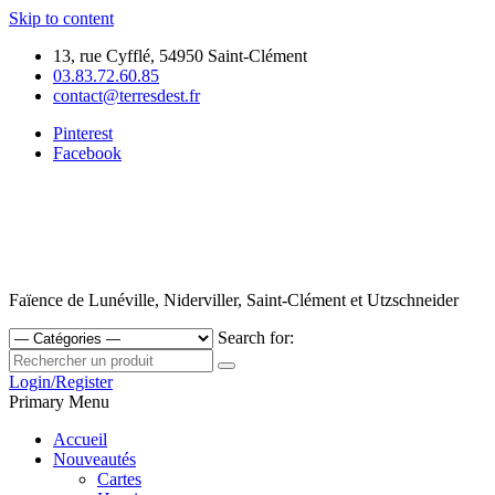
Skip to content
13, rue Cyfflé, 54950 Saint-Clément
03.83.72.60.85
contact@terresdest.fr
Pinterest
Facebook
Faïence de Lunéville, Niderviller, Saint-Clément et Utzschneider
Search for:
Login/Register
Primary Menu
Accueil
Nouveautés
Cartes