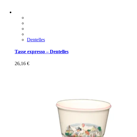
Dentelles
Tasse expresso – Dentelles
26,16
€