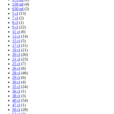
230 ml
(4)
630 ml
(2)
5 cl
(13)
7 cl
(2)
8 cl
(1)
9 cl
(22)
11 cl
(6)
13 cl
(14)
15 cl
(5)
17 cl
(11)
19 cl
(21)
20 cl
(26)
21 cl
(23)
25 cl
(7)
26 cl
(6)
28 cl
(46)
29 cl
(6)
30 cl
(4)
35 cl
(24)
36 cl
(1)
38 cl
(3)
40 cl
(54)
47 cl
(1)
50 cl
(28)