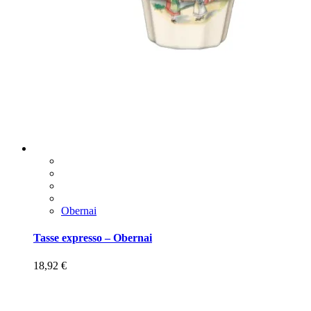
Obernai
Tasse expresso – Obernai
18,92
€