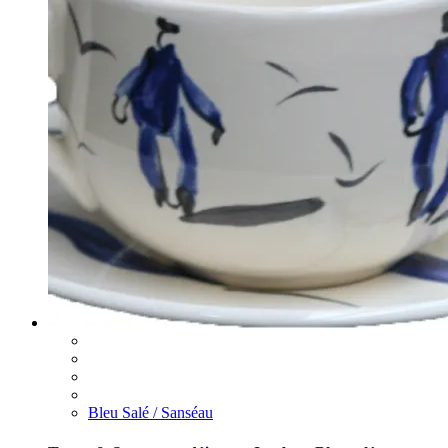
Bleu Salé / Sanséau