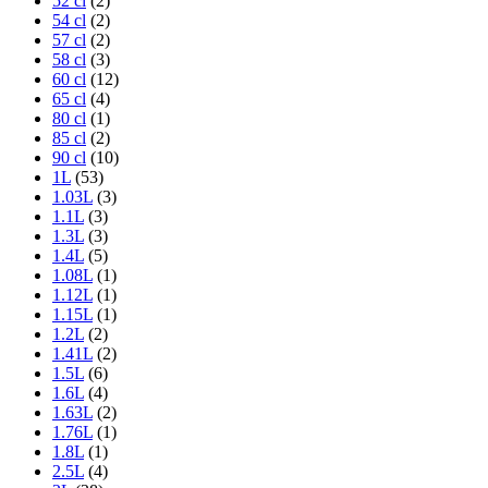
52 cl
(2)
54 cl
(2)
57 cl
(2)
58 cl
(3)
60 cl
(12)
65 cl
(4)
80 cl
(1)
85 cl
(2)
90 cl
(10)
1L
(53)
1.03L
(3)
1.1L
(3)
1.3L
(3)
1.4L
(5)
1.08L
(1)
1.12L
(1)
1.15L
(1)
1.2L
(2)
1.41L
(2)
1.5L
(6)
1.6L
(4)
1.63L
(2)
1.76L
(1)
1.8L
(1)
2.5L
(4)