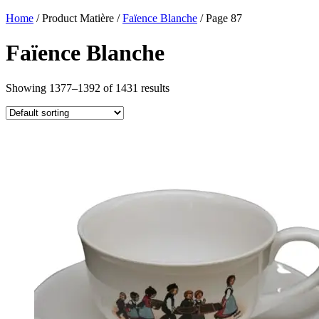
Home
/ Product Matière /
Faïence Blanche
/ Page 87
Faïence Blanche
Showing 1377–1392 of 1431 results