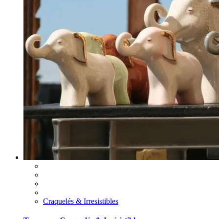
Craquelés & Irresistibles