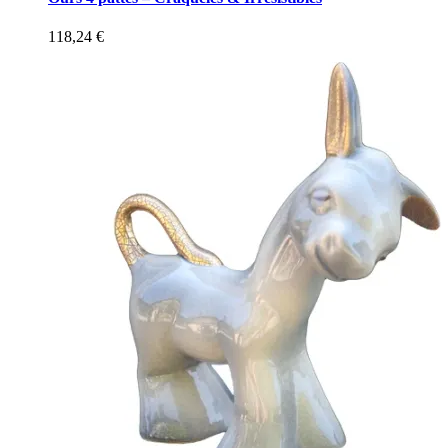
118,24
€