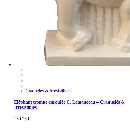
Craquelés & Irresistibles
Éléphant trompe enroulée C. Lemanceau – Craquelés &
Irrésistibles
136,53
€