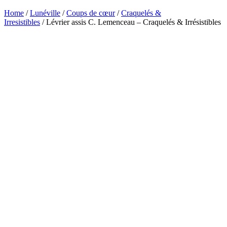
Home
/
Lunéville
/
Coups de cœur
/
Craquelés &
Irresistibles
/ Lévrier assis C. Lemenceau – Craquelés & Irrésistibles