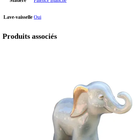
Matière
Faïence Blanche
Lave-vaisselle
Oui
Produits associés