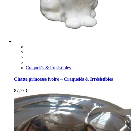
Craquelés & Irresistibles
Chatte princesse ivoire – Craquelés & Irrésistibles
87,77
€