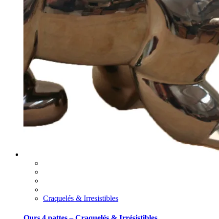
Craquelés & Irresistibles
Ours 4 pattes – Craquelés & Irrésistibles