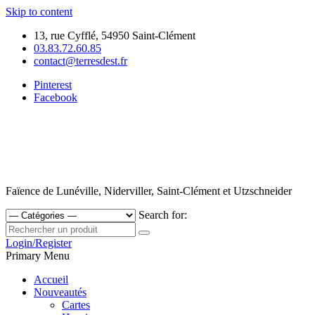
Skip to content
13, rue Cyfflé, 54950 Saint-Clément
03.83.72.60.85
contact@terresdest.fr
Pinterest
Facebook
Faïence de Lunéville, Niderviller, Saint-Clément et Utzschneider
Search for:
Login/Register
Primary Menu
Accueil
Nouveautés
Cartes