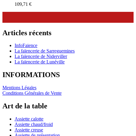
109,71
€
Articles récents
InfoFaience
La faïencerie de Sarreguemines
La faïencerie de Niderviller
La faïencerie de Lunéville
INFORMATIONS
Mentions Légales
Conditions Générales de Vente
Art de la table
Assiette calotte
Assiette chaud/froid
Assiette creuse
Assiette de présentation