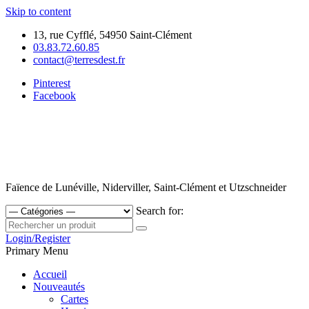
Skip to content
13, rue Cyfflé, 54950 Saint-Clément
03.83.72.60.85
contact@terresdest.fr
Pinterest
Facebook
Faïence de Lunéville, Niderviller, Saint-Clément et Utzschneider
Search for:
Login/Register
Primary Menu
Accueil
Nouveautés
Cartes