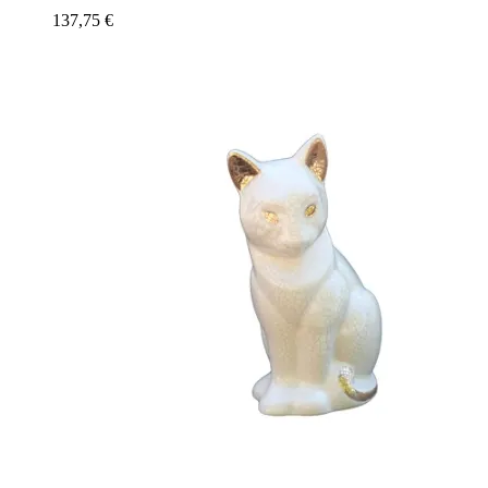
137,75
€