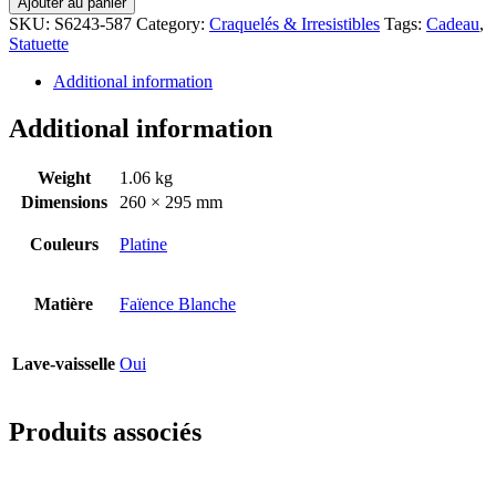
Ajouter au panier
SKU:
S6243-587
Category:
Craquelés & Irresistibles
Tags:
Cadeau
,
Statuette
Additional information
Additional information
Weight
1.06 kg
Dimensions
260 × 295 mm
Couleurs
Platine
Matière
Faïence Blanche
Lave-vaisselle
Oui
Produits associés