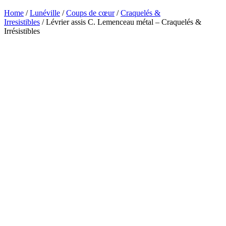
Home
/
Lunéville
/
Coups de cœur
/
Craquelés &
Irresistibles
/ Lévrier assis C. Lemenceau métal – Craquelés &
Irrésistibles