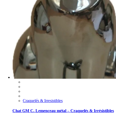
Craquelés & Irresistibles
Chat GM C. Lemenceau métal – Craquelés & Irrésistibles