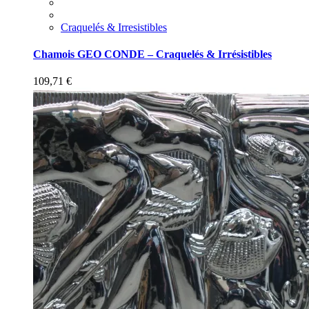
Craquelés & Irresistibles
Chamois GEO CONDE – Craquelés & Irrésistibles
109,71
€