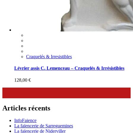
Craquelés & Irresistibles
Lévrier assis C. Lemenceau – Craquelés & Irrésistibles
128,00
€
Articles récents
InfoFaience
La faïencerie de Sarreguemines
La faïencerie de Niderviller