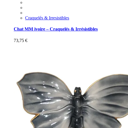
Craquelés & Irresistibles
Chat MM ivoire – Craquelés & Irrésistibles
73,75
€