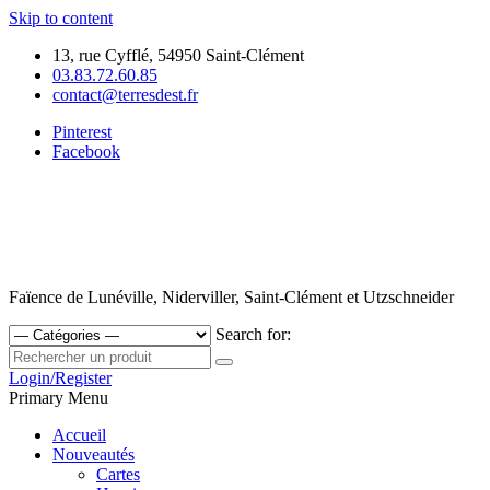
Skip to content
13, rue Cyfflé, 54950 Saint-Clément
03.83.72.60.85
contact@terresdest.fr
Pinterest
Facebook
Faïence de Lunéville, Niderviller, Saint-Clément et Utzschneider
Search for:
Login/Register
Primary Menu
Accueil
Nouveautés
Cartes