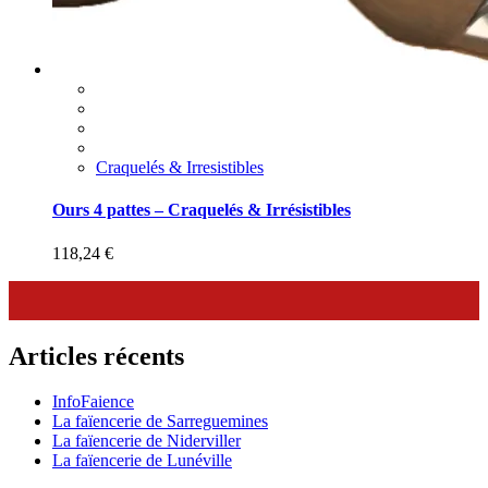
Craquelés & Irresistibles
Ours 4 pattes – Craquelés & Irrésistibles
118,24
€
Articles récents
InfoFaience
La faïencerie de Sarreguemines
La faïencerie de Niderviller
La faïencerie de Lunéville