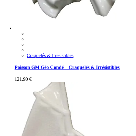
Craquelés & Irresistibles
Poisson GM Géo Condé – Craquelés & Irrésistibles
121,90
€