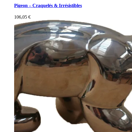
Pigeon – Craquelés & Irrésistibles
106,05
€