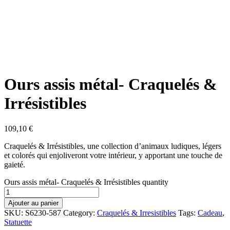
Ours assis métal- Craquelés &
Irrésistibles
109,10
€
Craquelés & Irrésistibles, une collection d’animaux ludiques, légers
et colorés qui enjoliveront votre intérieur, y apportant une touche de
gaieté.
Ours assis métal- Craquelés & Irrésistibles quantity
Ajouter au panier
SKU:
S6230-587
Category:
Craquelés & Irresistibles
Tags:
Cadeau
,
Statuette