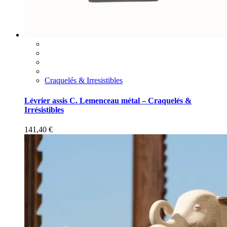
Craquelés & Irresistibles
Lévrier assis C. Lemenceau métal – Craquelés &
Irrésistibles
141,40
€