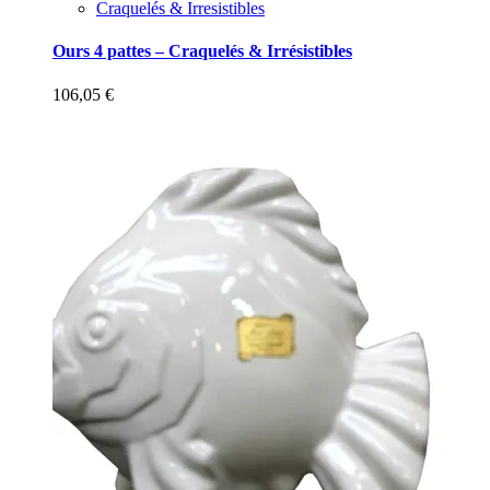
Craquelés & Irresistibles
Ours 4 pattes – Craquelés & Irrésistibles
106,05
€