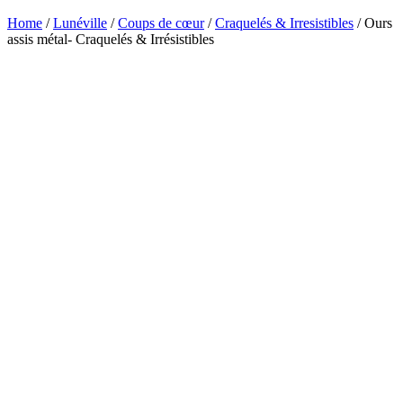
Home
/
Lunéville
/
Coups de cœur
/
Craquelés & Irresistibles
/ Ours
assis métal- Craquelés & Irrésistibles