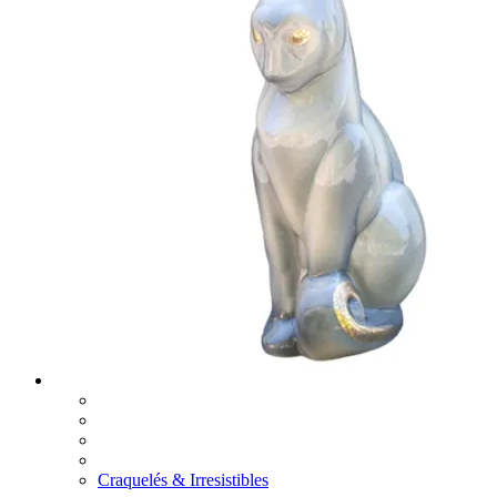
Craquelés & Irresistibles