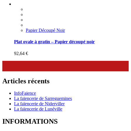
Papier Découpé Noir
Plat ovale à gratin – Papier découpé noir
92,64
€
Articles récents
InfoFaience
La faïencerie de Sarreguemines
La faïencerie de Niderviller
La faïencerie de Lunéville
INFORMATIONS