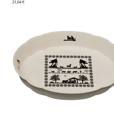
21,64
€