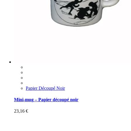
Papier Découpé Noir
Mini-mug – Papier découpé noir
23,16
€