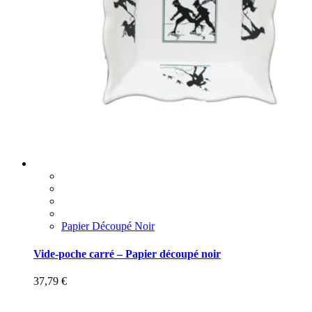
Papier Découpé Noir
Vide-poche carré – Papier découpé noir
37,79
€