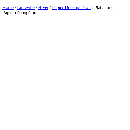
Home
/
Lunéville
/
Hiver
/
Papier Découpé Noir
/ Plat à tarte –
Papier découpé noir