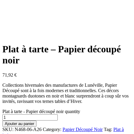
Plat à tarte – Papier découpé
noir
71,92
€
Collections hivernales des manufactures de Lunéville, Papier
Découpé sont à la fois modernes et traditionnelles. Ces décors
montagnards duotones en noir et blanc surprendront à coup sûr vos
invités, ravissant vos ternes tables d’Hiver.
Plat à tarte - Papier découpé noir quantity
Ajouter au panier
SKU:
N468-06-A26
Category:
Papier Découpé Noir
Tag:
Plat à