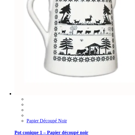
Papier Découpé Noir
Pot conique 1 – Papier découpé noir