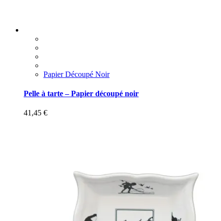
Papier Découpé Noir
Pelle à tarte – Papier découpé noir
41,45
€