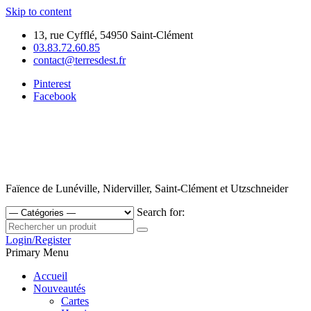
Skip to content
13, rue Cyfflé, 54950 Saint-Clément
03.83.72.60.85
contact@terresdest.fr
Pinterest
Facebook
Faïence de Lunéville, Niderviller, Saint-Clément et Utzschneider
Search for:
Login/Register
Primary Menu
Accueil
Nouveautés
Cartes