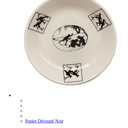
Papier Découpé Noir