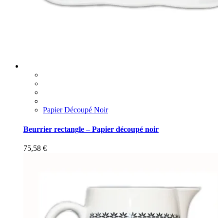
Papier Découpé Noir
Beurrier rectangle – Papier découpé noir
75,58
€