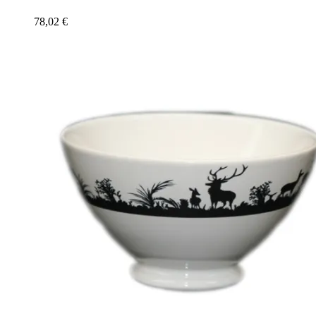
78,02
€