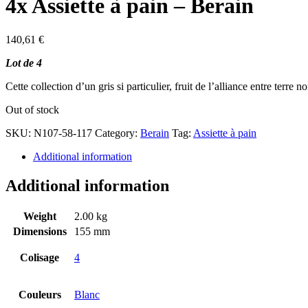
4x Assiette à pain – Berain
140,61
€
Lot de 4
Cette collection d’un gris si particulier, fruit de l’alliance entre terre
Out of stock
SKU:
N107-58-117
Category:
Berain
Tag:
Assiette à pain
Additional information
Additional information
Weight
2.00 kg
Dimensions
155 mm
Colisage
4
Couleurs
Blanc