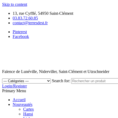
Skip to content
13, rue Cyfflé, 54950 Saint-Clément
03.83.72.60.85
contact@terresdest.fr
Pinterest
Facebook
Faïence de Lunéville, Niderviller, Saint-Clément et Utzschneider
Search for:
Login/Register
Primary Menu
Accueil
Nouveautés
Cartes
Hansi