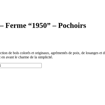
t – Ferme “1950” – Pochoirs
tion de bols colorés et originaux, agrémentés de poix, de losanges et d
 en avant le charme de la simplicité.