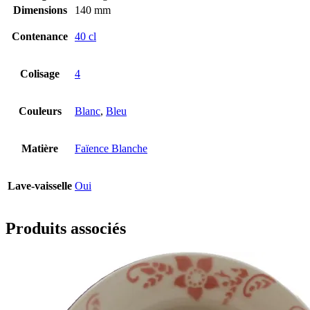
Dimensions
140 mm
Contenance
40 cl
Colisage
4
Couleurs
Blanc
,
Bleu
Matière
Faïence Blanche
Lave-vaisselle
Oui
Produits associés