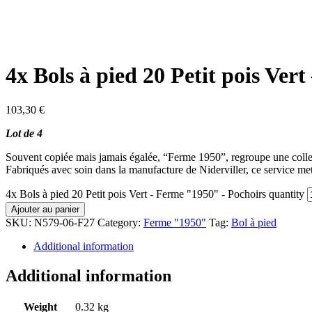
4x Bols à pied 20 Petit pois Ver
103,30
€
Lot de 4
Souvent copiée mais jamais égalée, “Ferme 1950”, regroupe une collec
Fabriqués avec soin dans la manufacture de Niderviller, ce service met
4x Bols à pied 20 Petit pois Vert - Ferme "1950" - Pochoirs quantity
Ajouter au panier
SKU:
N579-06-F27
Category:
Ferme "1950"
Tag:
Bol à pied
Additional information
Additional information
Weight
0.32 kg