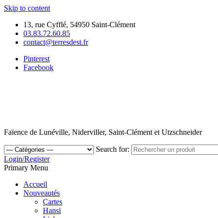
Skip to content
13, rue Cyfflé, 54950 Saint-Clément
03.83.72.60.85
contact@terresdest.fr
Pinterest
Facebook
Faïence de Lunéville, Niderviller, Saint-Clément et Utzschneider
Search for:
Login/Register
Primary Menu
Accueil
Nouveautés
Cartes
Hansi