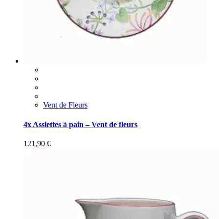
Vent de Fleurs
4x Assiettes à pain – Vent de fleurs
121,90
€