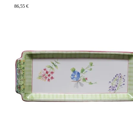
86,55
€