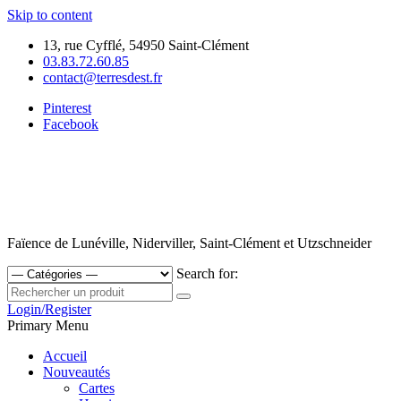
Skip to content
13, rue Cyfflé, 54950 Saint-Clément
03.83.72.60.85
contact@terresdest.fr
Pinterest
Facebook
Faïence de Lunéville, Niderviller, Saint-Clément et Utzschneider
Search for:
Login/Register
Primary Menu
Accueil
Nouveautés
Cartes