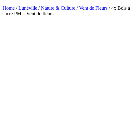
Home
/
Lunéville
/
Nature & Culture
/
Vent de Fleurs
/ 4x Bols à
sucre PM – Vent de fleurs