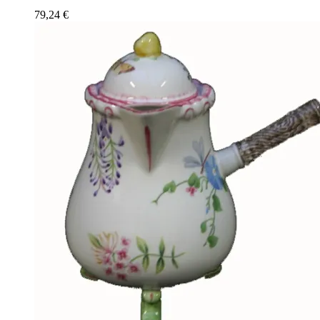
79,24
€