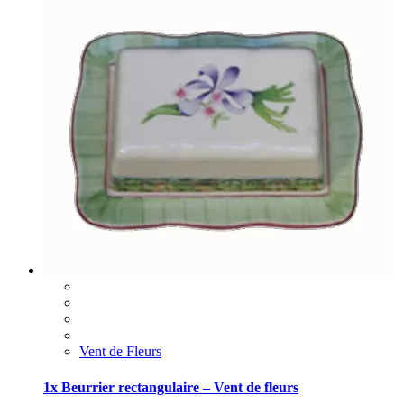
Vent de Fleurs
1x Beurrier rectangulaire – Vent de fleurs