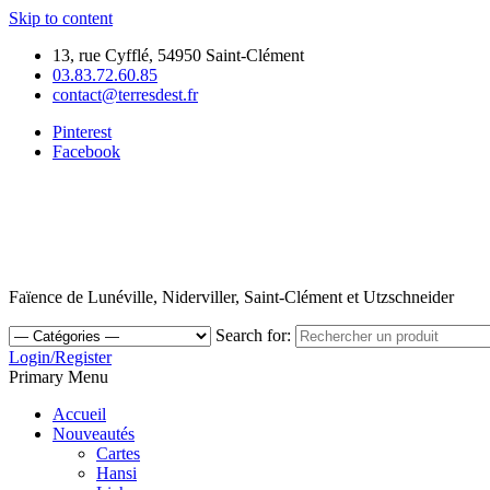
Skip to content
13, rue Cyfflé, 54950 Saint-Clément
03.83.72.60.85
contact@terresdest.fr
Pinterest
Facebook
Faïence de Lunéville, Niderviller, Saint-Clément et Utzschneider
Search for:
Login/Register
Primary Menu
Accueil
Nouveautés
Cartes
Hansi