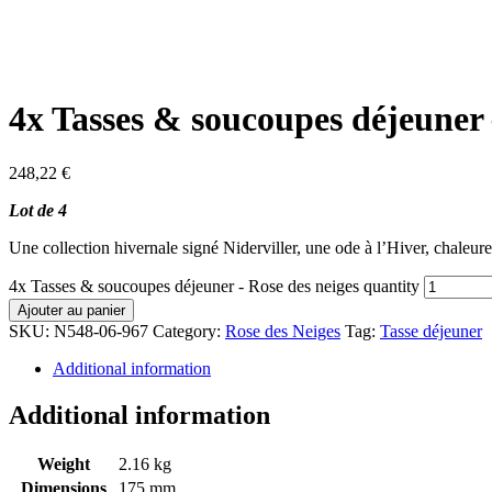
4x Tasses & soucoupes déjeuner 
248,22
€
Lot de 4
Une collection hivernale signé Niderviller, une ode à l’Hiver, chaleure
4x Tasses & soucoupes déjeuner - Rose des neiges quantity
Ajouter au panier
SKU:
N548-06-967
Category:
Rose des Neiges
Tag:
Tasse déjeuner
Additional information
Additional information
Weight
2.16 kg
Dimensions
175 mm