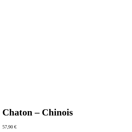
Chaton – Chinois
57,90
€