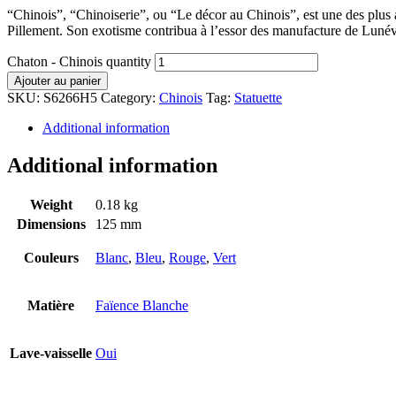
“Chinois”, “Chinoiserie”, ou “Le décor au Chinois”, est une des plus a
Pillement. Son exotisme contribua à l’essor des manufacture de Lunévi
Chaton - Chinois quantity
Ajouter au panier
SKU:
S6266H5
Category:
Chinois
Tag:
Statuette
Additional information
Additional information
Weight
0.18 kg
Dimensions
125 mm
Couleurs
Blanc
,
Bleu
,
Rouge
,
Vert
Matière
Faïence Blanche
Lave-vaisselle
Oui