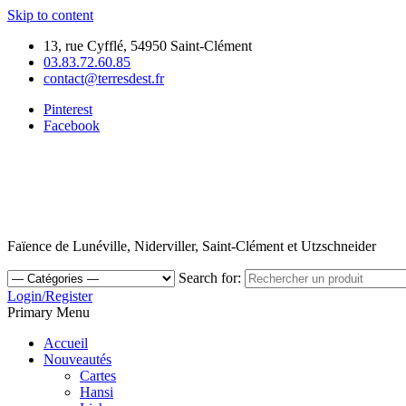
Skip to content
13, rue Cyfflé, 54950 Saint-Clément
03.83.72.60.85
contact@terresdest.fr
Pinterest
Facebook
Faïence de Lunéville, Niderviller, Saint-Clément et Utzschneider
Search for:
Login/Register
Primary Menu
Accueil
Nouveautés
Cartes
Hansi