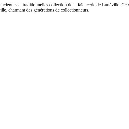
nciennes et traditionnelles collection de la faïencerie de Lunéville. C
lle, charmant des générations de collectionneurs.