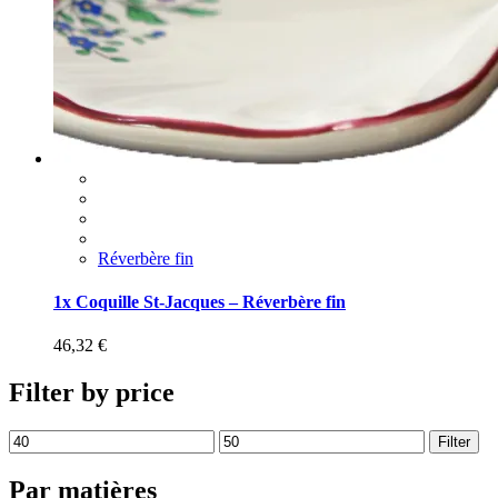
Réverbère fin
1x Coquille St-Jacques – Réverbère fin
46,32
€
Filter by price
Filter
Par matières