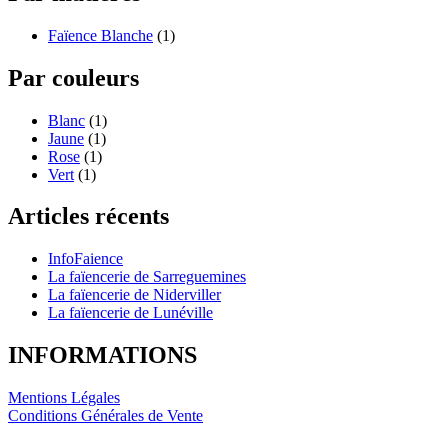
Faïence Blanche
(1)
Par couleurs
Blanc
(1)
Jaune
(1)
Rose
(1)
Vert
(1)
Articles récents
InfoFaience
La faïencerie de Sarreguemines
La faïencerie de Niderviller
La faïencerie de Lunéville
INFORMATIONS
Mentions Légales
Conditions Générales de Vente