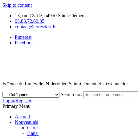
Skip to content
13, rue Cyfflé, 54950 Saint-Clément
03.83.72.60.85
contact@terresdest.fr
Pinterest
Facebook
Faïence de Lunéville, Niderviller, Saint-Clément et Utzschneider
Search for:
Login/Register
Primary Menu
Accueil
Nouveautés
Cartes
Hansi