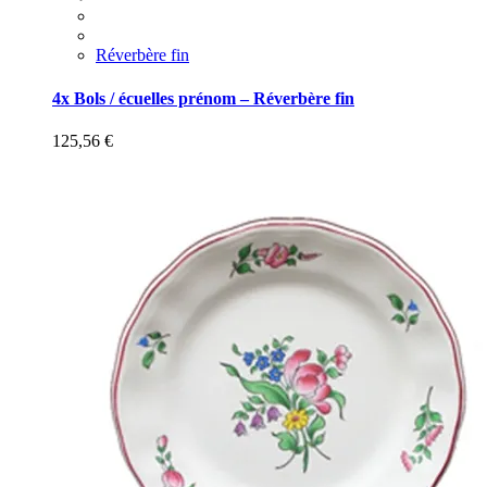
Réverbère fin
4x Bols / écuelles prénom – Réverbère fin
125,56
€