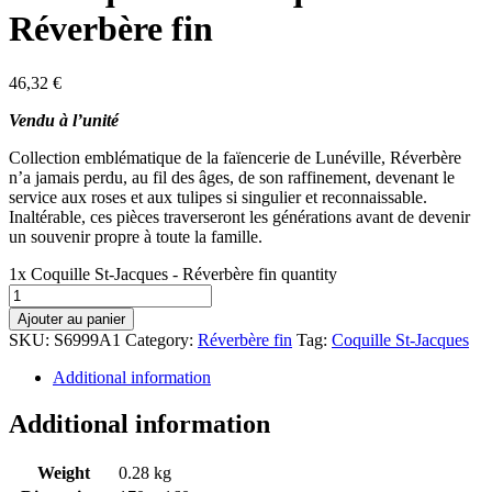
Réverbère fin
46,32
€
Vendu à l’unité
Collection emblématique de la faïencerie de Lunéville, Réverbère
n’a jamais perdu, au fil des âges, de son raffinement, devenant le
service aux roses et aux tulipes si singulier et reconnaissable.
Inaltérable, ces pièces traverseront les générations avant de devenir
un souvenir propre à toute la famille.
1x Coquille St-Jacques - Réverbère fin quantity
Ajouter au panier
SKU:
S6999A1
Category:
Réverbère fin
Tag:
Coquille St-Jacques
Additional information
Additional information
Weight
0.28 kg