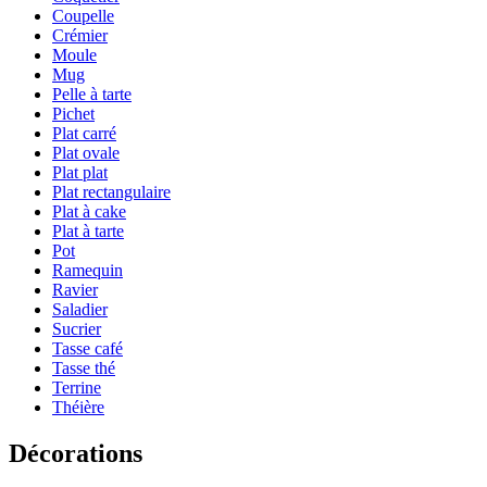
Coupelle
Crémier
Moule
Mug
Pelle à tarte
Pichet
Plat carré
Plat ovale
Plat plat
Plat rectangulaire
Plat à cake
Plat à tarte
Pot
Ramequin
Ravier
Saladier
Sucrier
Tasse café
Tasse thé
Terrine
Théière
Décorations