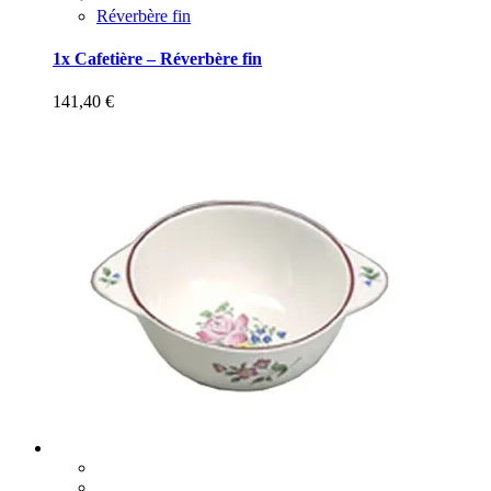
Réverbère fin
1x Cafetière – Réverbère fin
141,40
€