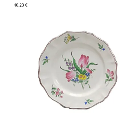
40,23
€