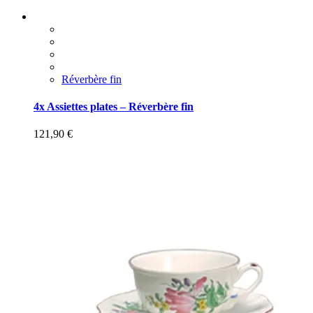
Réverbère fin
4x Assiettes plates – Réverbère fin
121,90
€