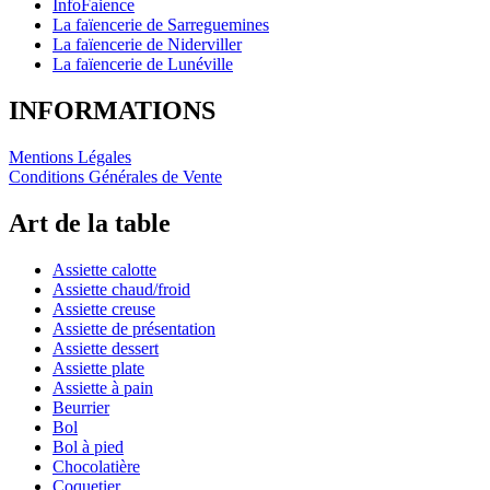
InfoFaience
La faïencerie de Sarreguemines
La faïencerie de Niderviller
La faïencerie de Lunéville
INFORMATIONS
Mentions Légales
Conditions Générales de Vente
Art de la table
Assiette calotte
Assiette chaud/froid
Assiette creuse
Assiette de présentation
Assiette dessert
Assiette plate
Assiette à pain
Beurrier
Bol
Bol à pied
Chocolatière
Coquetier