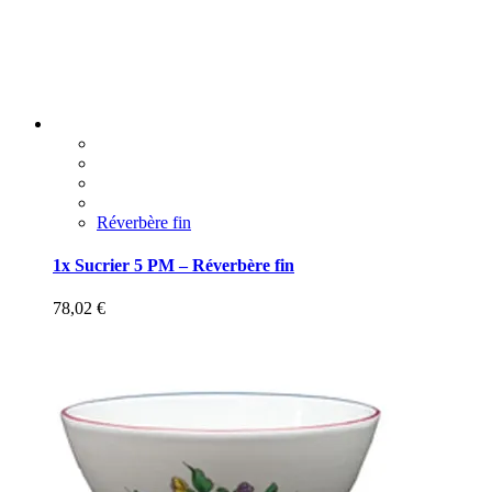
Réverbère fin
1x Sucrier 5 PM – Réverbère fin
78,02
€