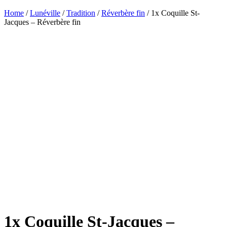
Home
/
Lunéville
/
Tradition
/
Réverbère fin
/ 1x Coquille St-
Jacques – Réverbère fin
1x Coquille St-Jacques –