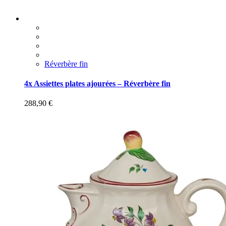
Réverbère fin
4x Assiettes plates ajourées – Réverbère fin
288,90
€