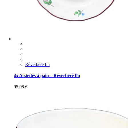
Réverbère fin
4x Assiettes à pain – Réverbère fin
95,08
€