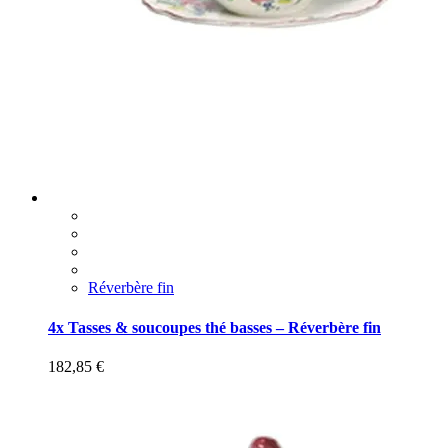
Réverbère fin
4x Tasses & soucoupes thé basses – Réverbère fin
182,85
€