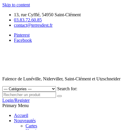
Skip to content
13, rue Cyfflé, 54950 Saint-Clément
03.83.72.60.85
contact@terresdest.fr
Pinterest
Facebook
Faïence de Lunéville, Niderviller, Saint-Clément et Utzschneider
Search for:
Login/Register
Primary Menu
Accueil
Nouveautés
Cartes