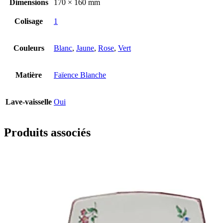
Dimensions
170 × 160 mm
Colisage
1
Couleurs
Blanc
,
Jaune
,
Rose
,
Vert
Matière
Faïence Blanche
Lave-vaisselle
Oui
Produits associés