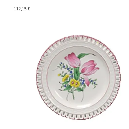
112,15
€