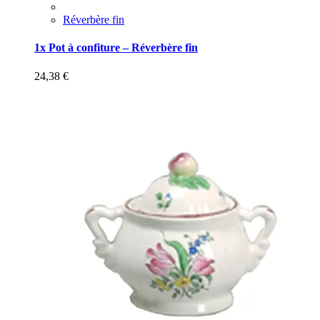
Réverbère fin
1x Pot à confiture – Réverbère fin
24,38
€