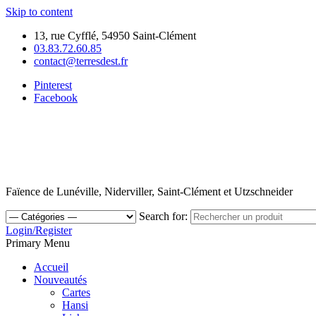
Skip to content
13, rue Cyfflé, 54950 Saint-Clément
03.83.72.60.85
contact@terresdest.fr
Pinterest
Facebook
Faïence de Lunéville, Niderviller, Saint-Clément et Utzschneider
Search for:
Login/Register
Primary Menu
Accueil
Nouveautés
Cartes
Hansi