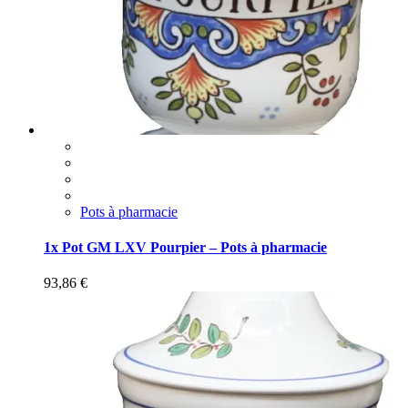
Pots à pharmacie
1x Pot GM LXV Pourpier – Pots à pharmacie
93,86
€