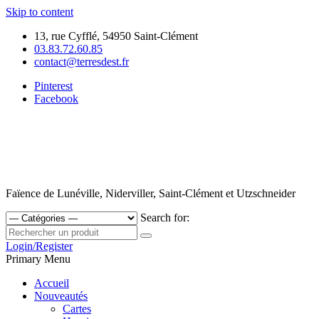
Skip to content
13, rue Cyfflé, 54950 Saint-Clément
03.83.72.60.85
contact@terresdest.fr
Pinterest
Facebook
Faïence de Lunéville, Niderviller, Saint-Clément et Utzschneider
Search for:
Login/Register
Primary Menu
Accueil
Nouveautés
Cartes