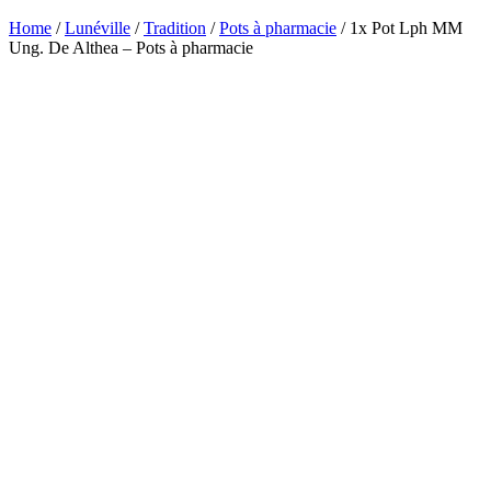
Home
/
Lunéville
/
Tradition
/
Pots à pharmacie
/ 1x Pot Lph MM
Ung. De Althea – Pots à pharmacie