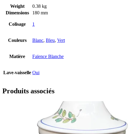
Weight
0.38 kg
Dimensions
180 mm
Colisage
1
Couleurs
Blanc
,
Bleu
,
Vert
Matière
Faïence Blanche
Lave-vaisselle
Oui
Produits associés