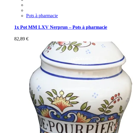
Pots à pharmacie
1x Pot MM LXV Nerprun – Pots à pharmacie
82,89
€