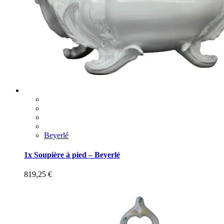
Beyerlé
1x Soupière à pied – Beyerlé
819,25
€