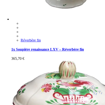
Réverbère fin
1x Soupière renaissance LXV – Réverbère fin
365,70
€