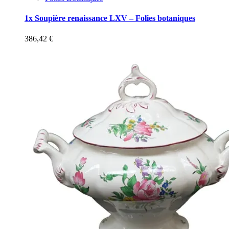
1x Soupière renaissance LXV – Folies botaniques
386,42
€