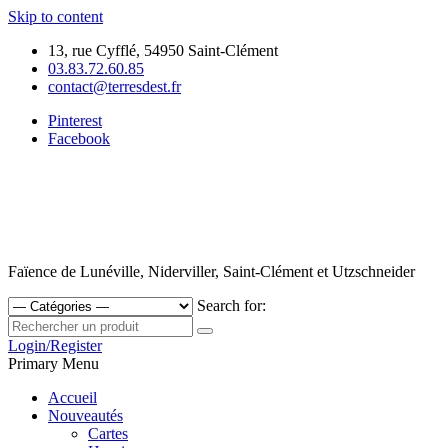
Skip to content
13, rue Cyfflé, 54950 Saint-Clément
03.83.72.60.85
contact@terresdest.fr
Pinterest
Facebook
Faïence de Lunéville, Niderviller, Saint-Clément et Utzschneider
Search for:
Login/Register
Primary Menu
Accueil
Nouveautés
Cartes