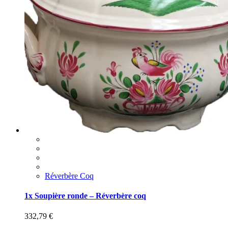
Réverbère Coq
1x Soupière ronde – Réverbère coq
332,79
€