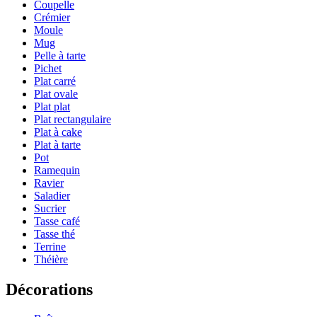
Coupelle
Crémier
Moule
Mug
Pelle à tarte
Pichet
Plat carré
Plat ovale
Plat plat
Plat rectangulaire
Plat à cake
Plat à tarte
Pot
Ramequin
Ravier
Saladier
Sucrier
Tasse café
Tasse thé
Terrine
Théière
Décorations