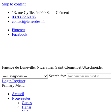
Skip to content
13, rue Cyfflé, 54950 Saint-Clément
03.83.72.60.85
contact@terresdest.fr
Pinterest
Facebook
Faïence de Lunéville, Niderviller, Saint-Clément et Utzschneider
Search for:
Login/Register
Primary Menu
Accueil
Nouveautés
Cartes
Hansi