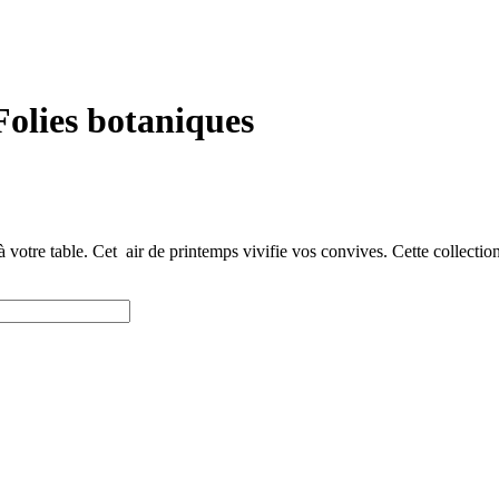
Folies botaniques
 à votre table. Cet air de printemps vivifie vos convives. Cette collecti