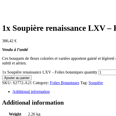
1x Soupière renaissance LXV – 
386,42
€
Vendu à l’unité
Ces bouquets de fleurs colorées et variées apportent gaieté et légèreté
subtil et aérien.
1x Soupière renaissance LXV - Folies botaniques quantity
Ajouter au panier
SKU:
S2772-A21
Category:
Folies Botaniques
Tag:
Soupière
Additional information
Additional information
Weight
2.26 kg