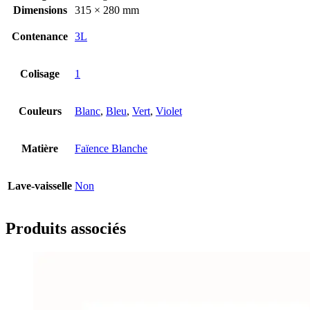
Dimensions
315 × 280 mm
Contenance
3L
Colisage
1
Couleurs
Blanc
,
Bleu
,
Vert
,
Violet
Matière
Faïence Blanche
Lave-vaisselle
Non
Produits associés