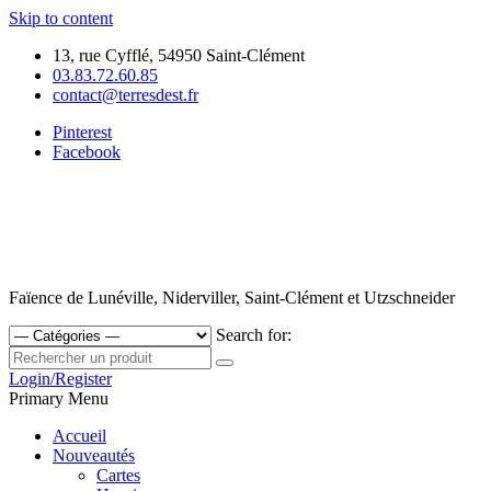
Skip to content
13, rue Cyfflé, 54950 Saint-Clément
03.83.72.60.85
contact@terresdest.fr
Pinterest
Facebook
Faïence de Lunéville, Niderviller, Saint-Clément et Utzschneider
Search for:
Login/Register
Primary Menu
Accueil
Nouveautés
Cartes