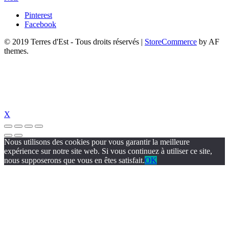
Pinterest
Facebook
© 2019 Terres d'Est - Tous droits réservés
|
StoreCommerce
by AF
themes.
X
Nous utilisons des cookies pour vous garantir la meilleure
expérience sur notre site web. Si vous continuez à utiliser ce site,
nous supposerons que vous en êtes satisfait.
OK
al