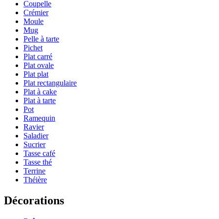
Coupelle
Crémier
Moule
Mug
Pelle à tarte
Pichet
Plat carré
Plat ovale
Plat plat
Plat rectangulaire
Plat à cake
Plat à tarte
Pot
Ramequin
Ravier
Saladier
Sucrier
Tasse café
Tasse thé
Terrine
Théière
Décorations