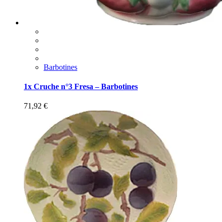
Barbotines
1x Cruche n°3 Fresa – Barbotines
71,92
€