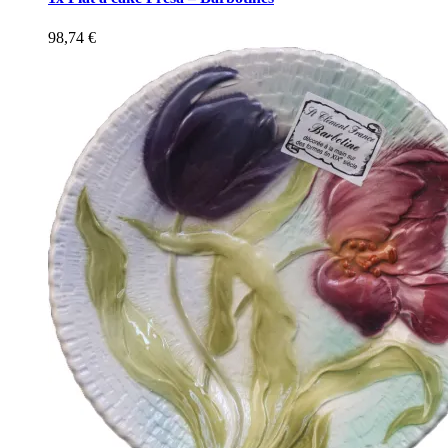
98,74
€