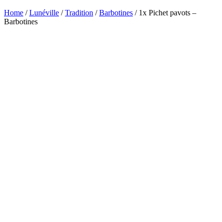
Home
/
Lunéville
/
Tradition
/
Barbotines
/ 1x Pichet pavots –
Barbotines