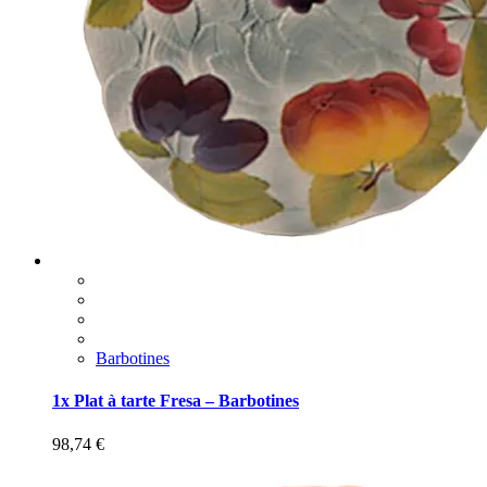
Barbotines
1x Plat à tarte Fresa – Barbotines
98,74
€