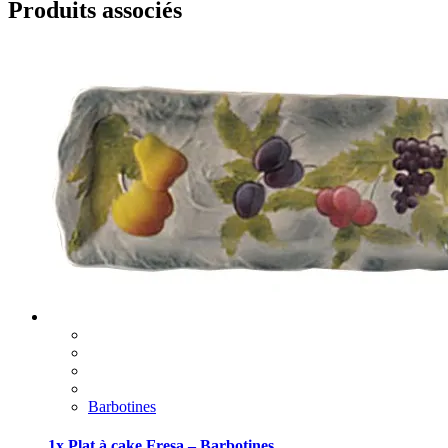
Produits associés
Barbotines
1x Plat à cake Fresa – Barbotines