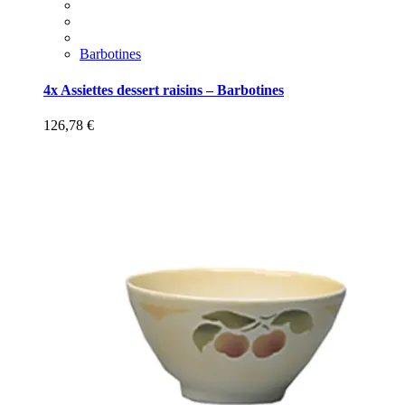
Barbotines
4x Assiettes dessert raisins – Barbotines
126,78
€