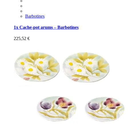
Barbotines
1x Cache-pot arums – Barbotines
225,52
€