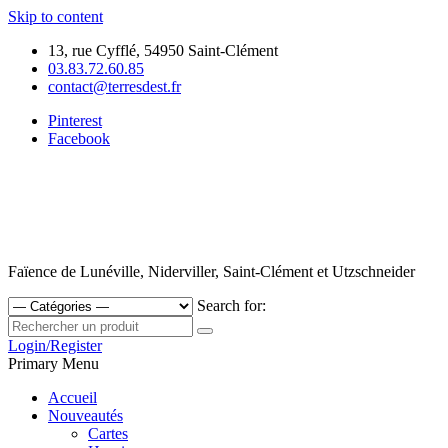
Skip to content
13, rue Cyfflé, 54950 Saint-Clément
03.83.72.60.85
contact@terresdest.fr
Pinterest
Facebook
Faïence de Lunéville, Niderviller, Saint-Clément et Utzschneider
Search for:
Login/Register
Primary Menu
Accueil
Nouveautés
Cartes