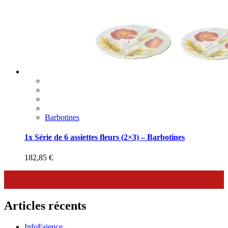
Barbotines
1x Série de 6 assiettes fleurs (2×3) – Barbotines
182,85
€
Articles récents
InfoFaience