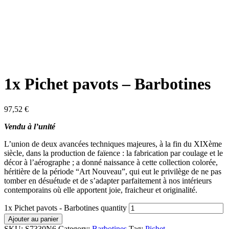
1x Pichet pavots – Barbotines
97,52
€
Vendu à l’unité
L’union de deux avancées techniques majeures, à la fin du XIXème
siècle, dans la production de faïence : la fabrication par coulage et le
décor à l’aérographe ; a donné naissance à cette collection colorée,
héritière de la période “Art Nouveau”, qui eut le privilège de ne pas
tomber en désuétude et de s’adapter parfaitement à nos intérieurs
contemporains où elle apportent joie, fraicheur et originalité.
1x Pichet pavots - Barbotines quantity
Ajouter au panier
SKU:
S7330N6
Category:
Barbotines
Tag:
Pichet