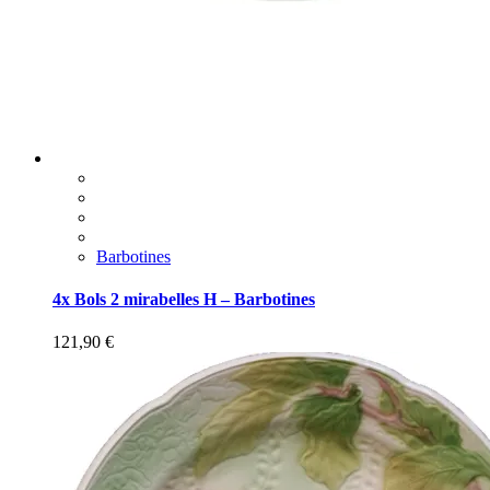
Barbotines
4x Bols 2 mirabelles H – Barbotines
121,90
€