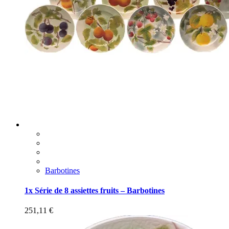
Barbotines
1x Série de 8 assiettes fruits – Barbotines
251,11
€