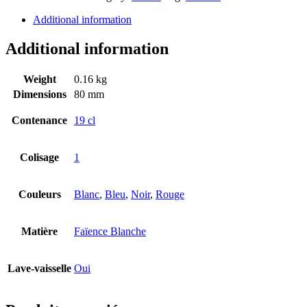
Additional information
Additional information
Weight
0.16 kg
Dimensions
80 mm
Contenance
19 cl
Colisage
1
Couleurs
Blanc
,
Bleu
,
Noir
,
Rouge
Matière
Faïence Blanche
Lave-vaisselle
Oui