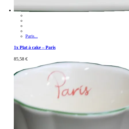
Paris...
1x Plat à cake – Paris
85,58
€