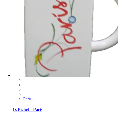
Paris...
1x Pichet – Paris