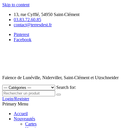
Skip to content
13, rue Cyfflé, 54950 Saint-Clément
03.83.72.60.85
contact@terresdest.fr
Pinterest
Facebook
Faïence de Lunéville, Niderviller, Saint-Clément et Utzschneider
Search for:
Login/Register
Primary Menu
Accueil
Nouveautés
Cartes