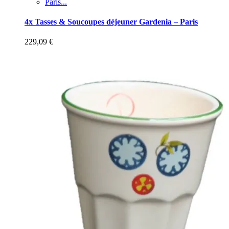
Paris...
4x Tasses & Soucoupes déjeuner Gardenia – Paris
229,09
€