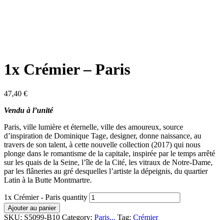
1x Crémier – Paris
47,40
€
Vendu à l’unité
Paris, ville lumière et éternelle, ville des amoureux, source
d’inspiration de Dominique Tage, designer, donne naissance, au
travers de son talent, à cette nouvelle collection (2017) qui nous
plonge dans le romantisme de la capitale, inspirée par le temps arrêté
sur les quais de la Seine, l’île de la Cité, les vitraux de Notre-Dame,
par les flâneries au gré desquelles l’artiste la dépeignis, du quartier
Latin à la Butte Montmartre.
1x Crémier - Paris quantity
Ajouter au panier
SKU:
S5099-B10
Category:
Paris...
Tag:
Crémier