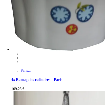
Paris...
4x Ramequins culinaires – Paris
109,28
€