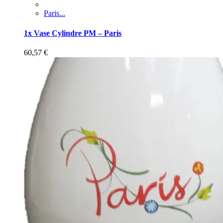
Paris...
1x Vase Cylindre PM – Paris
60,57
€