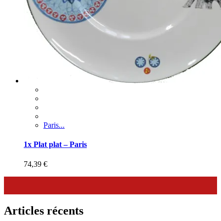
Paris...
1x Plat plat – Paris
74,39
€
Articles récents