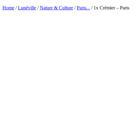
Home
/
Lunéville
/
Nature & Culture
/
Paris...
/ 1x Crémier – Paris