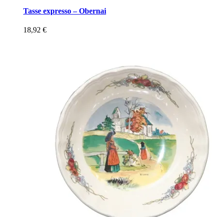
Tasse expresso – Obernai
18,92
€