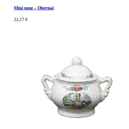
Mini mug – Obernai
22,17
€