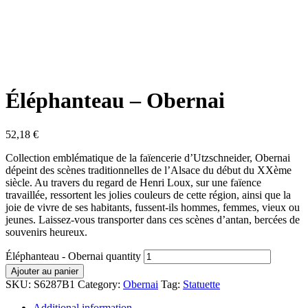
Éléphanteau – Obernai
52,18
€
Collection emblématique de la faïencerie d’Utzschneider, Obernai
dépeint des scènes traditionnelles de l’Alsace du début du XXème
siècle. Au travers du regard de Henri Loux, sur une faïence
travaillée, ressortent les jolies couleurs de cette région, ainsi que la
joie de vivre de ses habitants, fussent-ils hommes, femmes, vieux ou
jeunes. Laissez-vous transporter dans ces scènes d’antan, bercées de
souvenirs heureux.
Éléphanteau - Obernai quantity
Ajouter au panier
SKU:
S6287B1
Category:
Obernai
Tag:
Statuette
Additional information