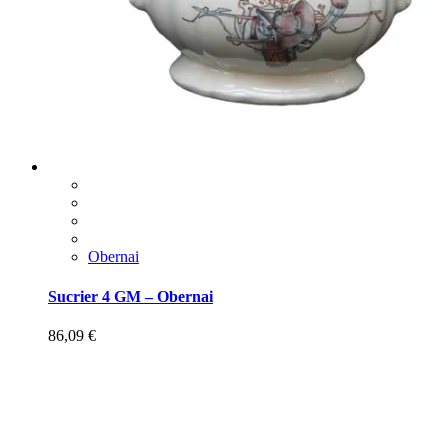
Obernai
Sucrier 4 GM – Obernai
86,09
€