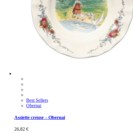
Best Sellers
Obernai
Assiette creuse – Obernai
26,82
€