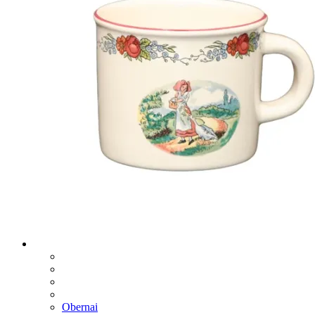
Obernai