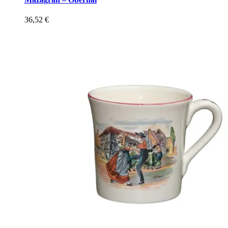
36,52
€