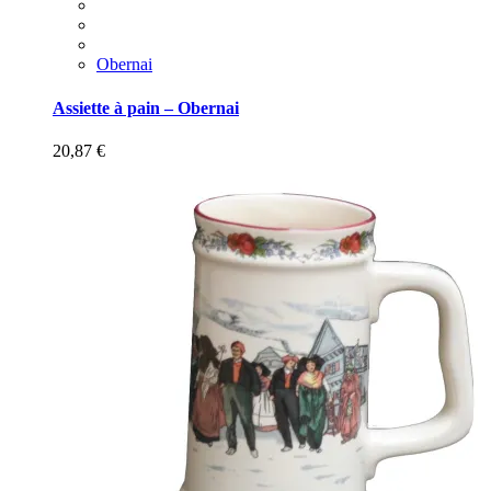
Obernai
Assiette à pain – Obernai
20,87
€