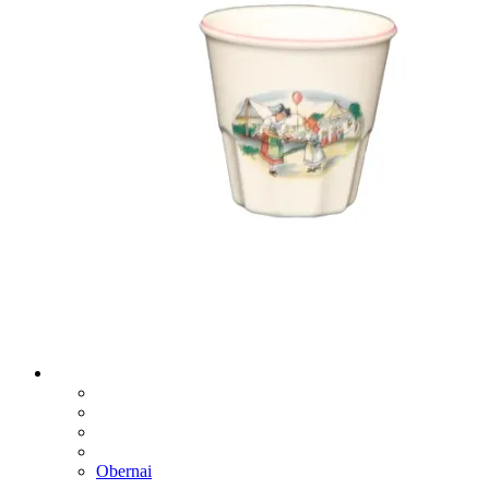
Obernai