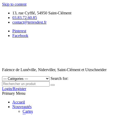
Skip to content
13, rue Cyfflé, 54950 Saint-Clément
03.83.72.60.85
contact@terresdest.fr
Pinterest
Facebook
Faïence de Lunéville, Niderviller, Saint-Clément et Utzschneider
Search for:
Login/Register
Primary Menu
Accueil
Nouveautés
Cartes