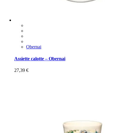
Obernai
Assiette calotte – Obernai
27,39
€