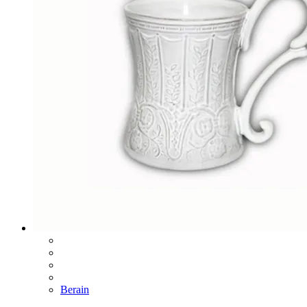
Berain