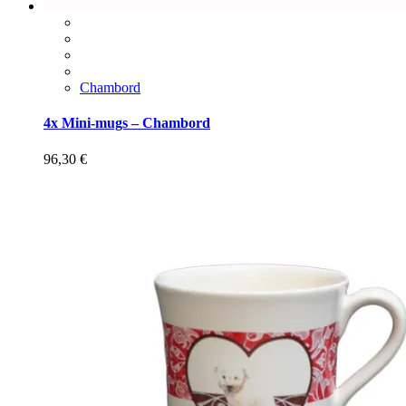
Chambord
4x Mini-mugs – Chambord
96,30
€