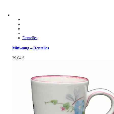
Dentelles
Mini-mug – Dentelles
29,04
€