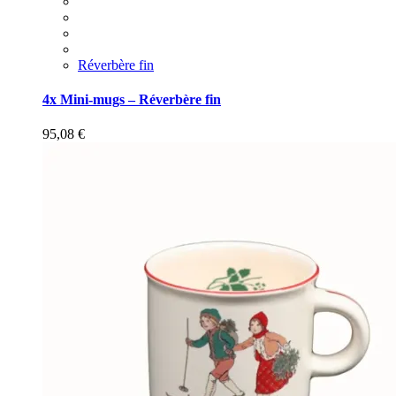
Réverbère fin
4x Mini-mugs – Réverbère fin
95,08
€