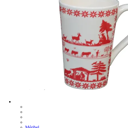
Méribel