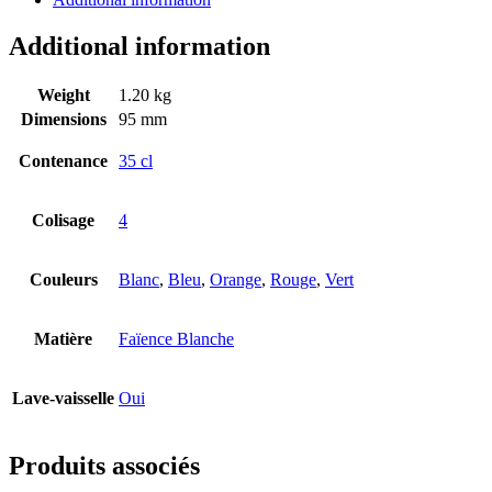
Additional information
Weight
1.20 kg
Dimensions
95 mm
Contenance
35 cl
Colisage
4
Couleurs
Blanc
,
Bleu
,
Orange
,
Rouge
,
Vert
Matière
Faïence Blanche
Lave-vaisselle
Oui
Produits associés