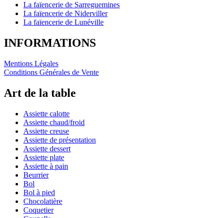
La faïencerie de Sarreguemines
La faïencerie de Niderviller
La faïencerie de Lunéville
INFORMATIONS
Mentions Légales
Conditions Générales de Vente
Art de la table
Assiette calotte
Assiette chaud/froid
Assiette creuse
Assiette de présentation
Assiette dessert
Assiette plate
Assiette à pain
Beurrier
Bol
Bol à pied
Chocolatière
Coquetier