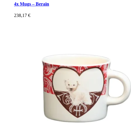
4x Mugs – Berain
238,17
€