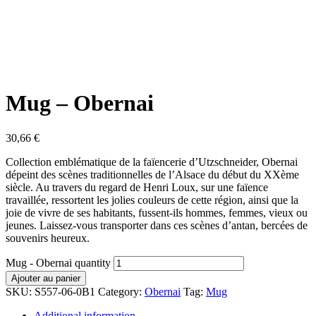
Mug – Obernai
30,66
€
Collection emblématique de la faïencerie d’Utzschneider, Obernai
dépeint des scènes traditionnelles de l’Alsace du début du XXème
siècle. Au travers du regard de Henri Loux, sur une faïence
travaillée, ressortent les jolies couleurs de cette région, ainsi que la
joie de vivre de ses habitants, fussent-ils hommes, femmes, vieux ou
jeunes. Laissez-vous transporter dans ces scènes d’antan, bercées de
souvenirs heureux.
Mug - Obernai quantity
Ajouter au panier
SKU:
S557-06-0B1
Category:
Obernai
Tag:
Mug
Additional information