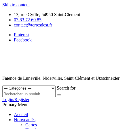
Skip to content
13, rue Cyfflé, 54950 Saint-Clément
03.83.72.60.85
contact@terresdest.fr
Pinterest
Facebook
Faïence de Lunéville, Niderviller, Saint-Clément et Utzschneider
Search for:
Login/Register
Primary Menu
Accueil
Nouveautés
Cartes