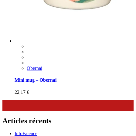
Obernai
Mini mug – Obernai
22,17
€
Articles récents
InfoFaience