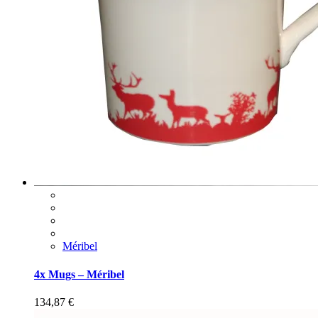
Méribel
4x Mugs – Méribel
134,87
€