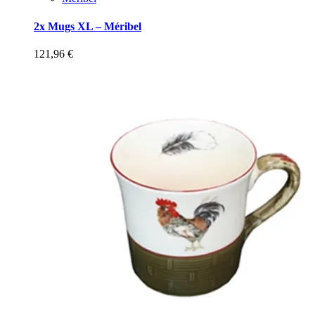
2x Mugs XL – Méribel
121,96
€