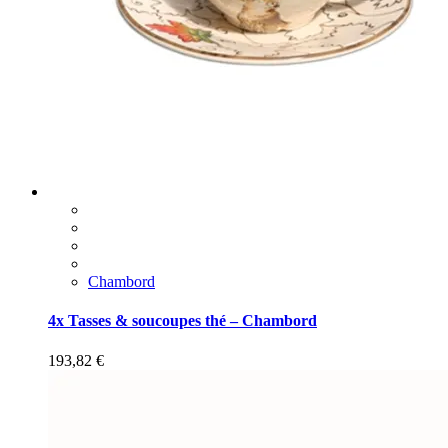
Chambord
4x Tasses & soucoupes thé – Chambord
193,82
€