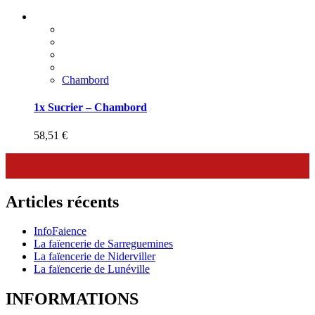
Chambord
1x Sucrier – Chambord
58,51
€
Articles récents
InfoFaience
La faïencerie de Sarreguemines
La faïencerie de Niderviller
La faïencerie de Lunéville
INFORMATIONS