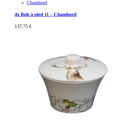
Chambord
4x Bols à pied 11 – Chambord
137,75
€