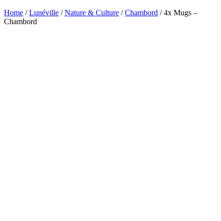
Home
/
Lunéville
/
Nature & Culture
/
Chambord
/ 4x Mugs –
Chambord