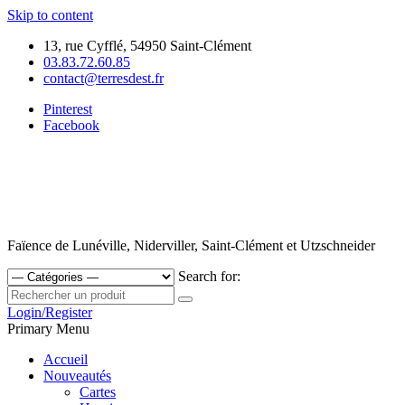
Skip to content
13, rue Cyfflé, 54950 Saint-Clément
03.83.72.60.85
contact@terresdest.fr
Pinterest
Facebook
Faïence de Lunéville, Niderviller, Saint-Clément et Utzschneider
Search for:
Login/Register
Primary Menu
Accueil
Nouveautés
Cartes