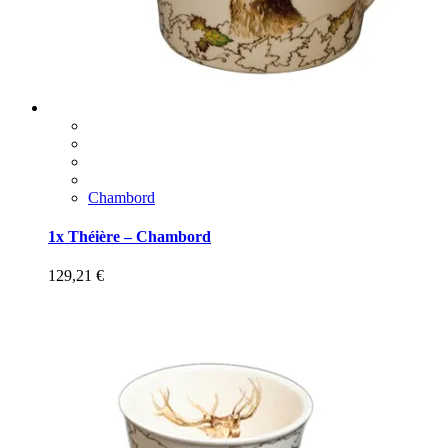
Chambord
1x Théière – Chambord
129,21
€