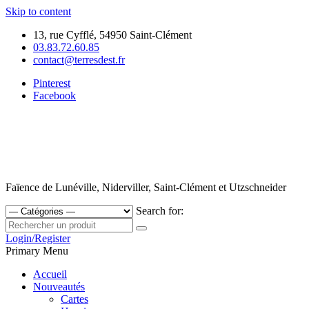
Skip to content
13, rue Cyfflé, 54950 Saint-Clément
03.83.72.60.85
contact@terresdest.fr
Pinterest
Facebook
Faïence de Lunéville, Niderviller, Saint-Clément et Utzschneider
Search for:
Login/Register
Primary Menu
Accueil
Nouveautés
Cartes