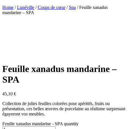
Home
/
Lunéville
/
Coups de cœur
/
Spa
/ Feuille xanadus
mandarine – SPA
Feuille xanadus mandarine –
SPA
45,10
€
Collection de jolies feuilles colorées pour apéritifs, fruits ou
présentation, ces belles œuvres de porcelaine au réalisme surprenant
égayeront vos meubles.
Feuille xanadus mandarine - SPA quantity