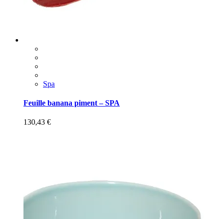
Spa
Feuille banana piment – SPA
130,43
€