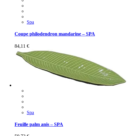
Spa
Coupe philodendron mandarine – SPA
84,11
€
Spa
Feuille palm anis – SPA