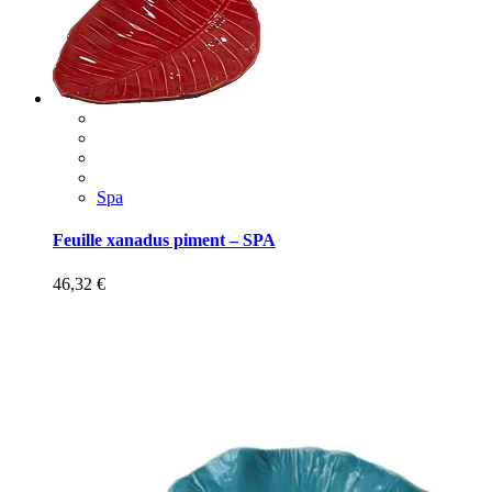
Spa
Feuille xanadus piment – SPA
46,32
€