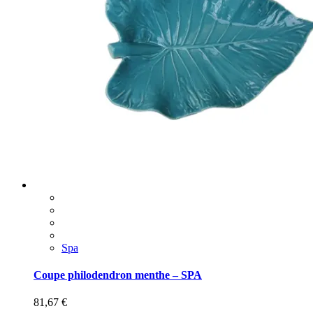
Spa
Coupe philodendron menthe – SPA
81,67
€