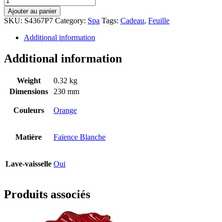
Ajouter au panier
SKU:
S4367P7
Category:
Spa
Tags:
Cadeau
,
Feuille
Additional information
Additional information
Weight
0.32 kg
Dimensions
230 mm
Couleurs
Orange
Matière
Faïence Blanche
Lave-vaisselle
Oui
Produits associés