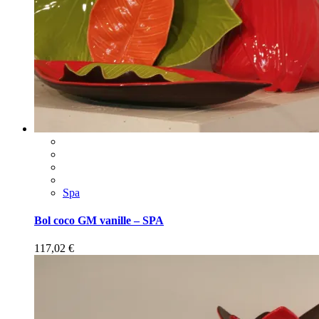
Spa
Bol coco GM vanille – SPA
117,02
€