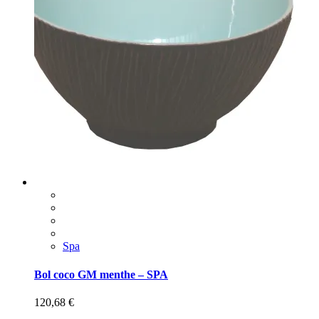
Spa
Bol coco GM menthe – SPA
120,68
€