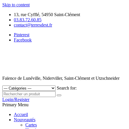
Skip to content
13, rue Cyfflé, 54950 Saint-Clément
03.83.72.60.85
contact@terresdest.fr
Pinterest
Facebook
Faïence de Lunéville, Niderviller, Saint-Clément et Utzschneider
Search for:
Login/Register
Primary Menu
Accueil
Nouveautés
Cartes