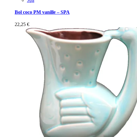
Spa
Bol coco PM vanille – SPA
22,25
€