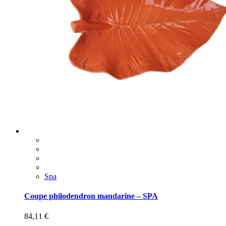
Spa
Coupe philodendron mandarine – SPA
84,11
€