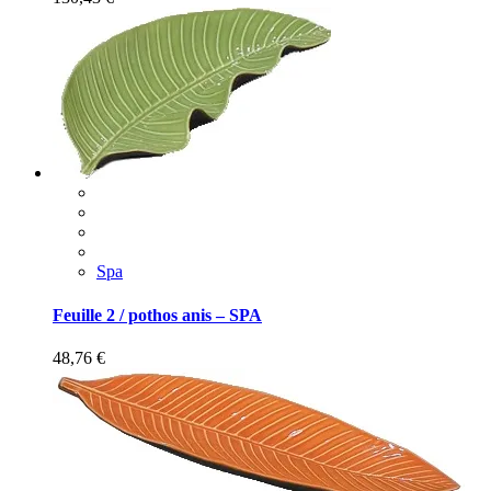
Spa
Feuille 2 / pothos anis – SPA
48,76
€