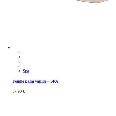
Spa
Feuille palm vanille – SPA
57,90
€