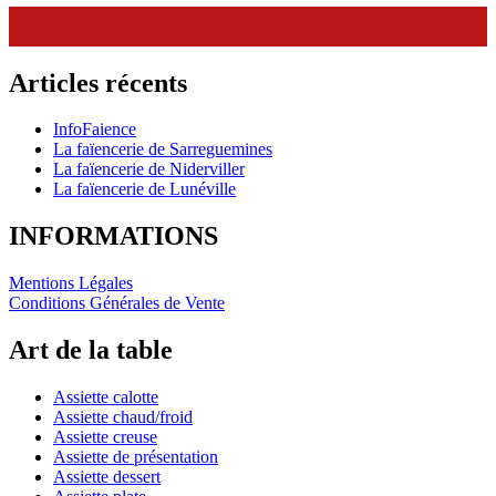
Articles récents
InfoFaience
La faïencerie de Sarreguemines
La faïencerie de Niderviller
La faïencerie de Lunéville
INFORMATIONS
Mentions Légales
Conditions Générales de Vente
Art de la table
Assiette calotte
Assiette chaud/froid
Assiette creuse
Assiette de présentation
Assiette dessert