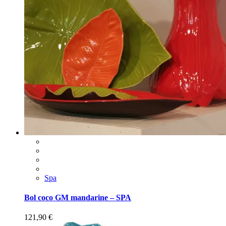
Spa
Bol coco GM mandarine – SPA
121,90
€