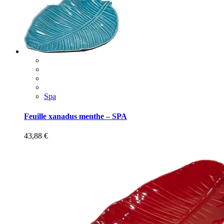
Spa
Feuille xanadus menthe – SPA
43,88
€