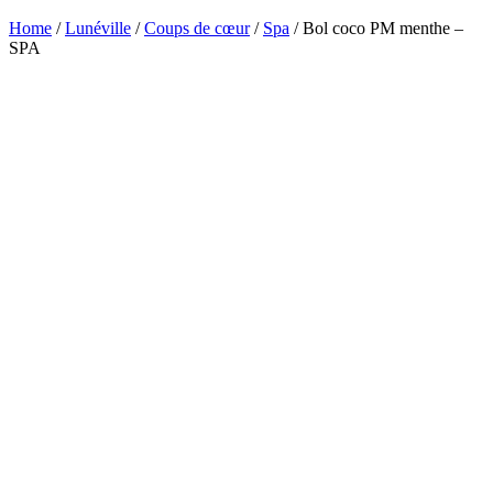
Home
/
Lunéville
/
Coups de cœur
/
Spa
/ Bol coco PM menthe –
SPA