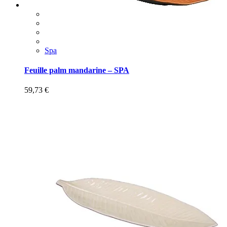
Spa
Feuille palm mandarine – SPA
59,73
€