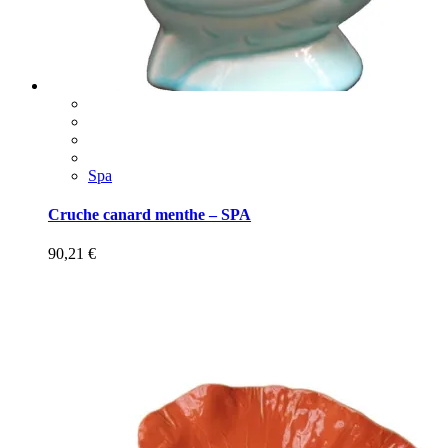
Spa
Cruche canard menthe – SPA
90,21
€