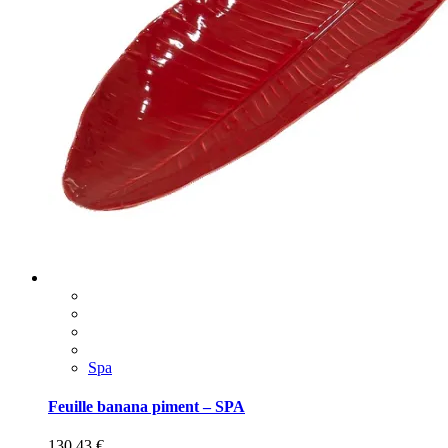
Spa
Feuille banana piment – SPA
130,43
€