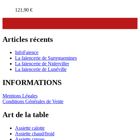
121,90
€
Articles récents
InfoFaience
La faïencerie de Sarreguemines
La faïencerie de Niderviller
La faïencerie de Lunéville
INFORMATIONS
Mentions Légales
Conditions Générales de Vente
Art de la table
Assiette calotte
Assiette chaud/froid
Assiette creuse