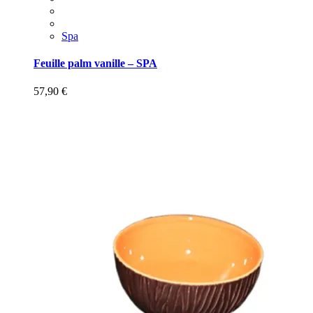
Spa
Feuille palm vanille – SPA
57,90
€