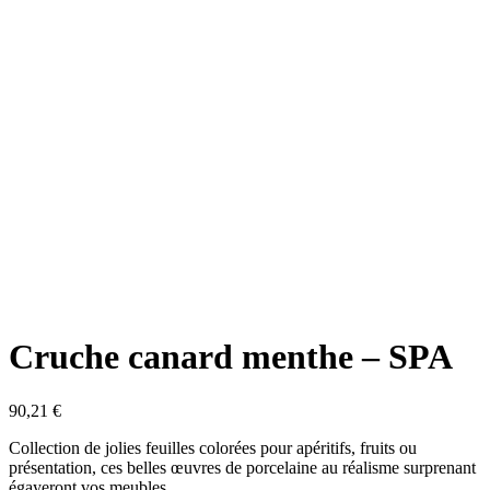
Cruche canard menthe – SPA
90,21
€
Collection de jolies feuilles colorées pour apéritifs, fruits ou
présentation, ces belles œuvres de porcelaine au réalisme surprenant
égayeront vos meubles.