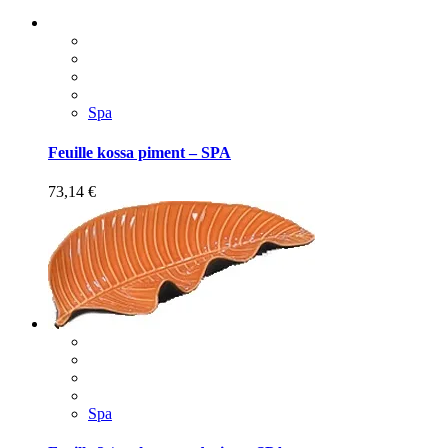
Spa
Feuille kossa piment – SPA
73,14
€
Spa