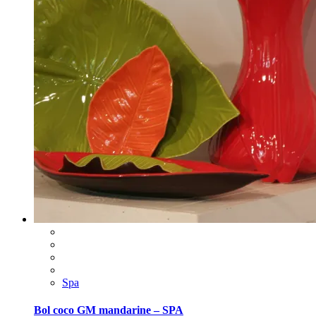
Spa
Bol coco GM mandarine – SPA