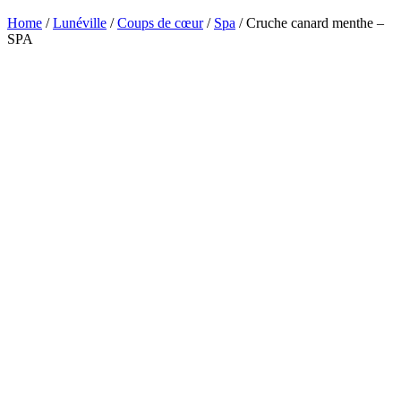
Home
/
Lunéville
/
Coups de cœur
/
Spa
/ Cruche canard menthe –
SPA