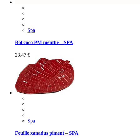
Spa
Bol coco PM menthe – SPA
23,47
€
Spa
Feuille xanadus piment – SPA