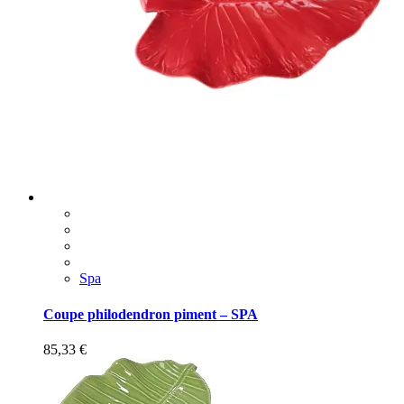
Spa
Coupe philodendron piment – SPA
85,33
€