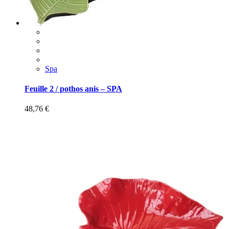
Spa
Feuille 2 / pothos anis – SPA
48,76
€