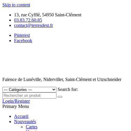
Skip to content
13, rue Cyfflé, 54950 Saint-Clément
03.83.72.60.85
contact@terresdest.fr
Pinterest
Facebook
Faïence de Lunéville, Niderviller, Saint-Clément et Utzschneider
Search for:
Login/Register
Primary Menu
Accueil
Nouveautés
Cartes