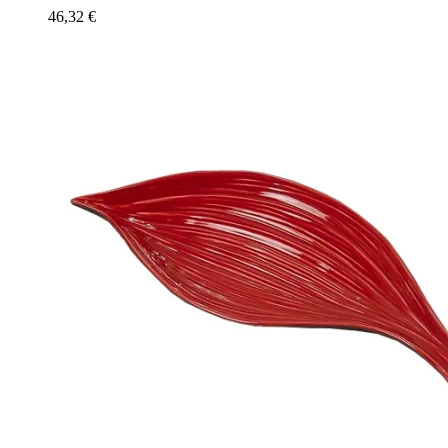
46,32
€