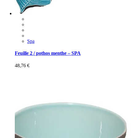
Spa
Feuille 2 / pothos menthe – SPA
48,76
€