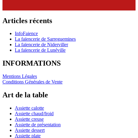
Articles récents
InfoFaience
La faïencerie de Sarreguemines
La faïencerie de Niderviller
La faïencerie de Lunéville
INFORMATIONS
Mentions Légales
Conditions Générales de Vente
Art de la table
Assiette calotte
Assiette chaud/froid
Assiette creuse
Assiette de présentation
Assiette dessert
Assiette plate