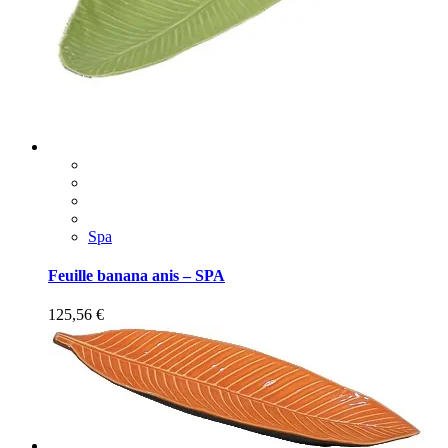
Spa
Feuille banana anis – SPA
125,56
€