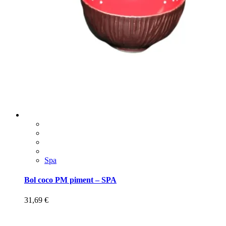
Spa
Bol coco PM piment – SPA
31,69
€