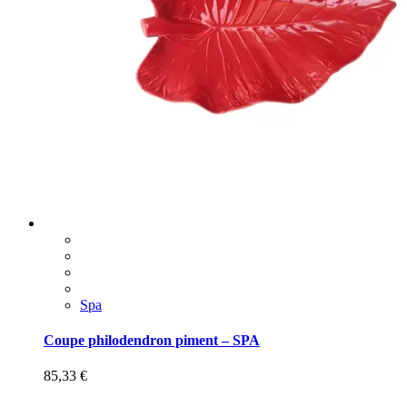
Spa
Coupe philodendron piment – SPA
85,33
€