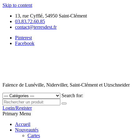
Skip to content
13, rue Cyfflé, 54950 Saint-Clément
03.83.72.60.85
contact@terresdest.fr
Pinterest
Facebook
Faïence de Lunéville, Niderviller, Saint-Clément et Utzschneider
Search for:
Login/Register
Primary Menu
Accueil
Nouveautés
Cartes