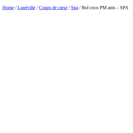
Home
/
Lunéville
/
Coups de cœur
/
Spa
/ Bol coco PM anis – SPA