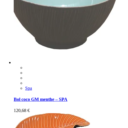
Spa
Bol coco GM menthe – SPA
120,68
€