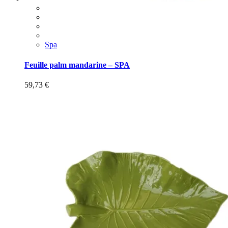
Spa
Feuille palm mandarine – SPA
59,73
€