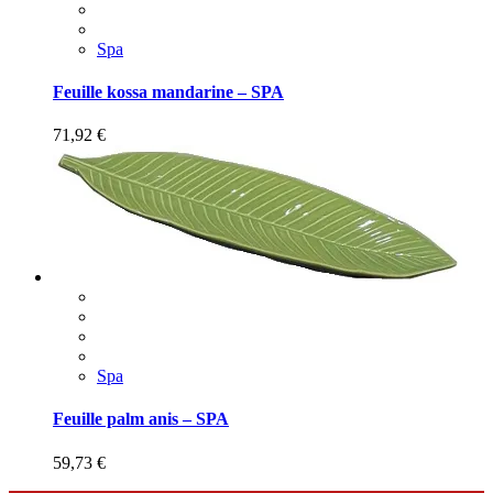
Spa
Feuille kossa mandarine – SPA
71,92
€
Spa
Feuille palm anis – SPA
59,73
€