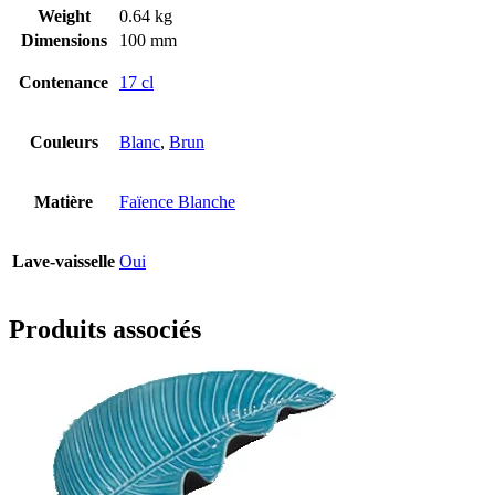
Weight
0.64 kg
Dimensions
100 mm
Contenance
17 cl
Couleurs
Blanc
,
Brun
Matière
Faïence Blanche
Lave-vaisselle
Oui
Produits associés