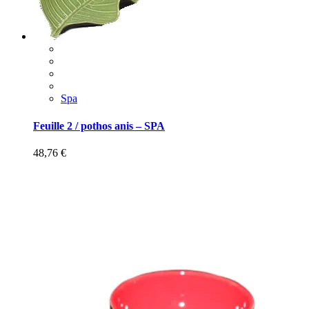
Spa
Feuille 2 / pothos anis – SPA
48,76
€