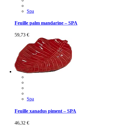
Spa
Feuille palm mandarine – SPA
59,73
€
Spa
Feuille xanadus piment – SPA
46,32
€