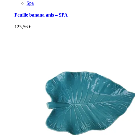
Spa
Feuille banana anis – SPA
125,56
€