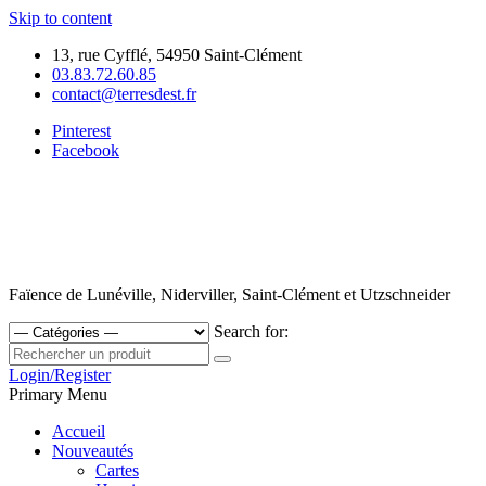
Skip to content
13, rue Cyfflé, 54950 Saint-Clément
03.83.72.60.85
contact@terresdest.fr
Pinterest
Facebook
Faïence de Lunéville, Niderviller, Saint-Clément et Utzschneider
Search for:
Login/Register
Primary Menu
Accueil
Nouveautés
Cartes