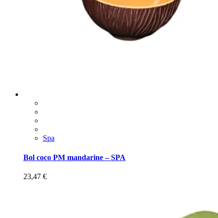
Spa
Bol coco PM mandarine – SPA
23,47
€