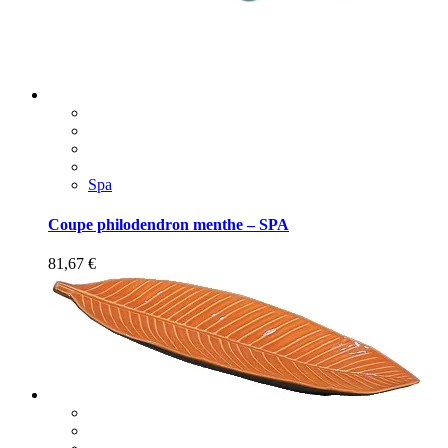
Spa
Coupe philodendron menthe – SPA
81,67
€