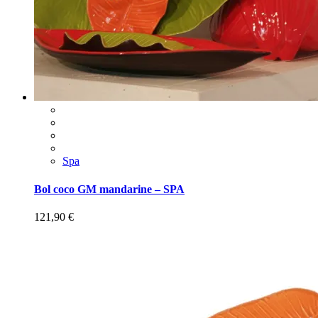
Spa
Bol coco GM mandarine – SPA
121,90
€