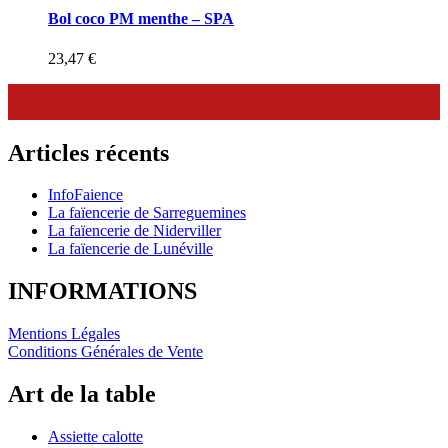
Bol coco PM menthe – SPA
23,47
€
Articles récents
InfoFaience
La faïencerie de Sarreguemines
La faïencerie de Niderviller
La faïencerie de Lunéville
INFORMATIONS
Mentions Légales
Conditions Générales de Vente
Art de la table
Assiette calotte