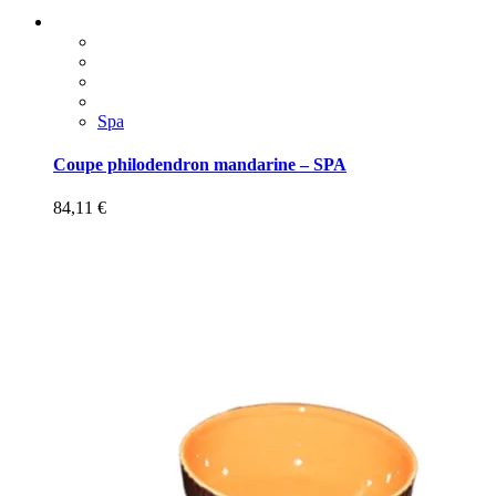
Spa
Coupe philodendron mandarine – SPA
84,11
€