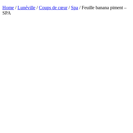
Home
/
Lunéville
/
Coups de cœur
/
Spa
/ Feuille banana piment –
SPA