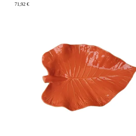
71,92
€