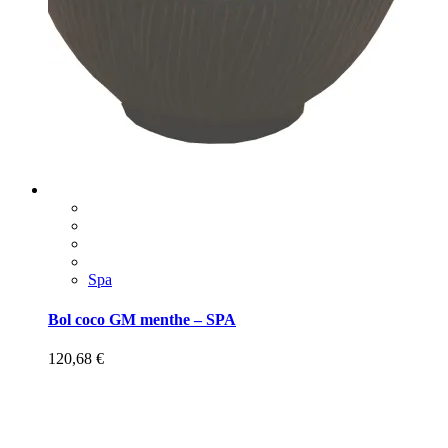
Spa
Bol coco GM menthe – SPA
120,68
€