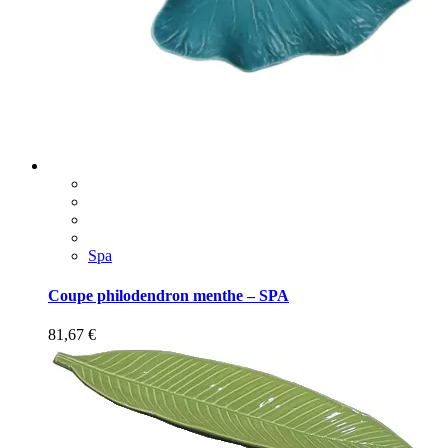
Spa
Coupe philodendron menthe – SPA
81,67
€