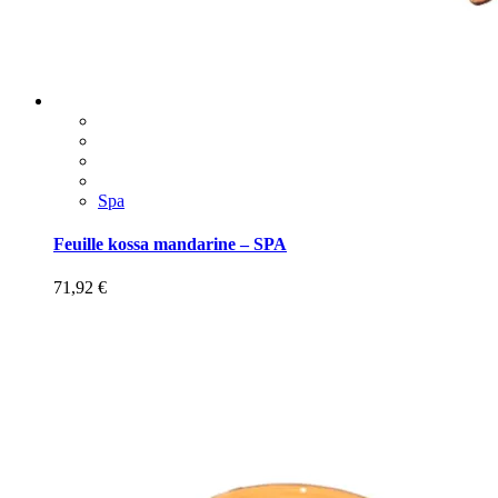
Spa
Feuille kossa mandarine – SPA
71,92
€