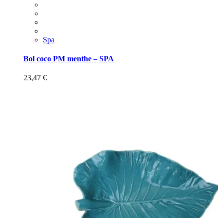
Spa
Bol coco PM menthe – SPA
23,47
€