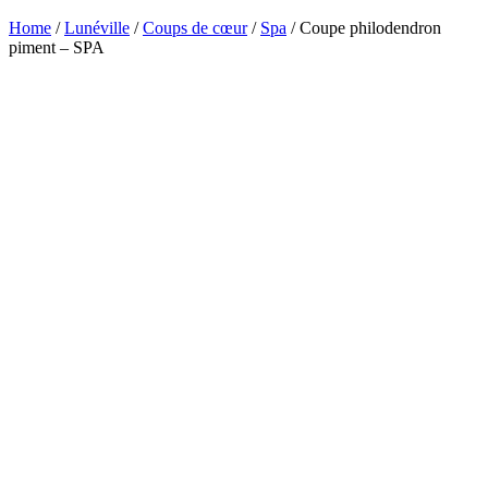
Home
/
Lunéville
/
Coups de cœur
/
Spa
/ Coupe philodendron
piment – SPA