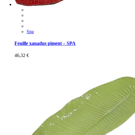
Spa
Feuille xanadus piment – SPA
46,32
€