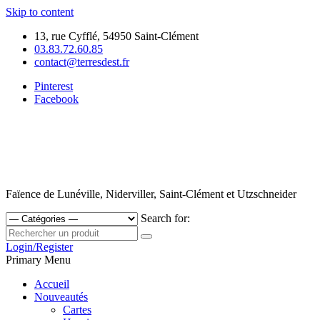
Skip to content
13, rue Cyfflé, 54950 Saint-Clément
03.83.72.60.85
contact@terresdest.fr
Pinterest
Facebook
Faïence de Lunéville, Niderviller, Saint-Clément et Utzschneider
Search for:
Login/Register
Primary Menu
Accueil
Nouveautés
Cartes