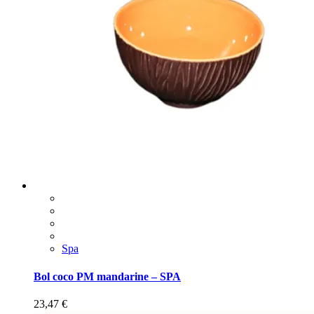
Spa
Bol coco PM mandarine – SPA
23,47
€