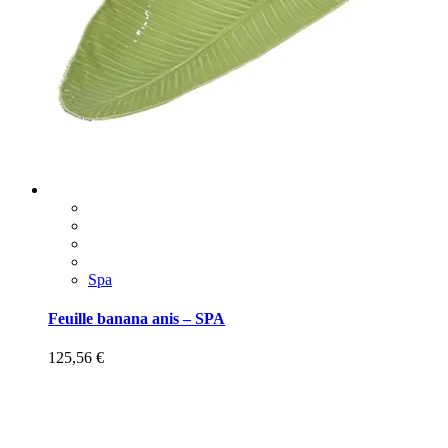
Spa
Feuille banana anis – SPA
125,56
€