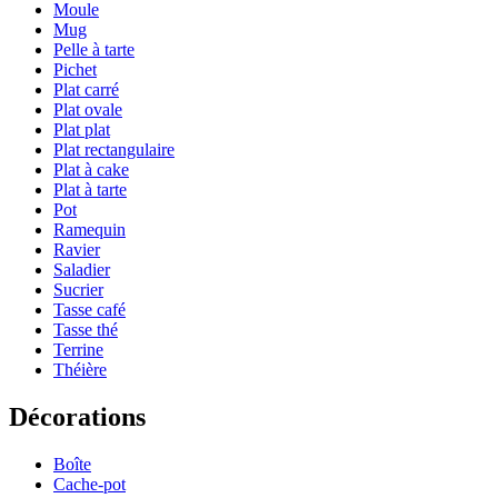
Moule
Mug
Pelle à tarte
Pichet
Plat carré
Plat ovale
Plat plat
Plat rectangulaire
Plat à cake
Plat à tarte
Pot
Ramequin
Ravier
Saladier
Sucrier
Tasse café
Tasse thé
Terrine
Théière
Décorations
Boîte
Cache-pot