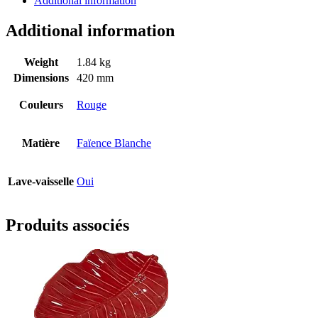
Additional information
Additional information
Weight
1.84 kg
Dimensions
420 mm
Couleurs
Rouge
Matière
Faïence Blanche
Lave-vaisselle
Oui
Produits associés