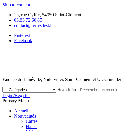
Skip to content
13, rue Cyfflé, 54950 Saint-Clément
03.83.72.60.85
contact@terresdest.fr
Pinterest
Facebook
Faïence de Lunéville, Niderviller, Saint-Clément et Utzschneider
Search for:
Login/Register
Primary Menu
Accueil
Nouveautés
Cartes
Hansi