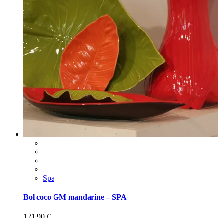
Spa
Bol coco GM mandarine – SPA
121,90
€