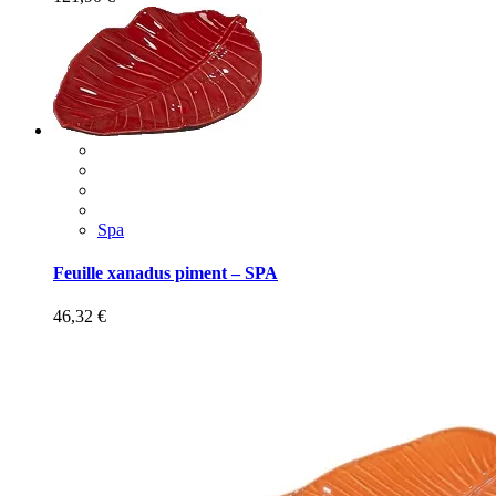
Spa
Feuille xanadus piment – SPA
46,32
€