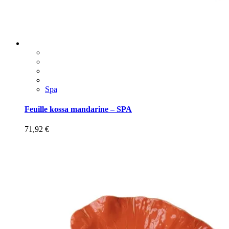
Spa
Feuille kossa mandarine – SPA
71,92
€