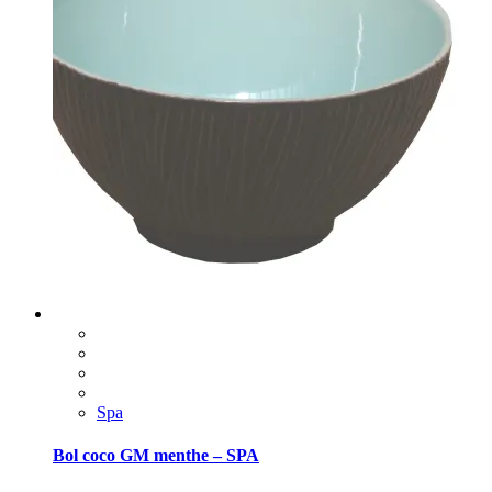
Spa
Bol coco GM menthe – SPA