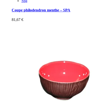
Spa
Coupe philodendron menthe – SPA
81,67
€