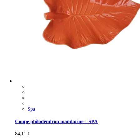
Spa
Coupe philodendron mandarine – SPA
84,11
€