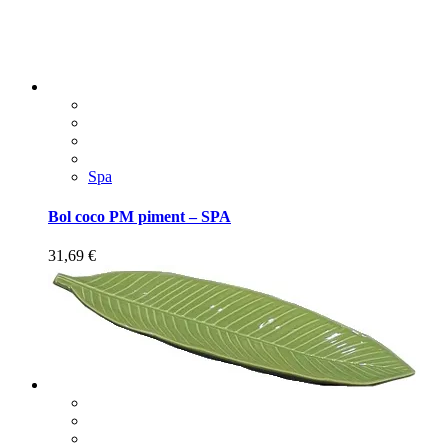
Spa
Bol coco PM piment – SPA
31,69
€