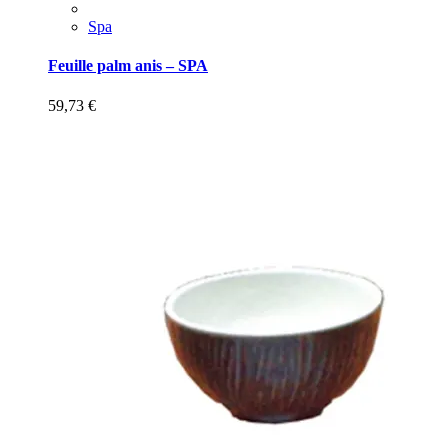
Spa
Feuille palm anis – SPA
59,73
€