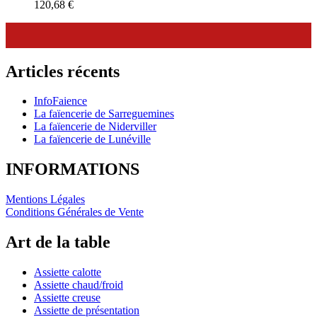
120,68
€
Articles récents
InfoFaience
La faïencerie de Sarreguemines
La faïencerie de Niderviller
La faïencerie de Lunéville
INFORMATIONS
Mentions Légales
Conditions Générales de Vente
Art de la table
Assiette calotte
Assiette chaud/froid
Assiette creuse
Assiette de présentation