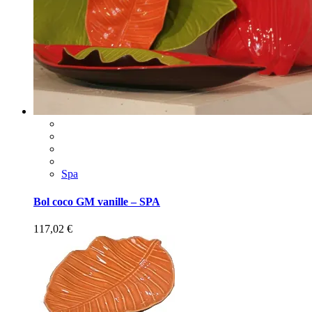
Spa
Bol coco GM vanille – SPA
117,02
€