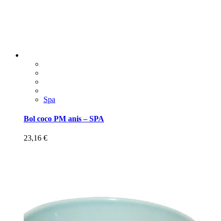
Spa
Bol coco PM anis – SPA
23,16
€