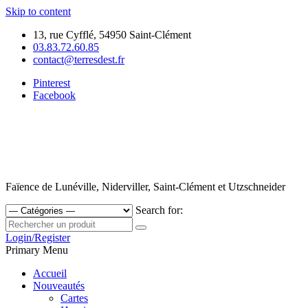
Skip to content
13, rue Cyfflé, 54950 Saint-Clément
03.83.72.60.85
contact@terresdest.fr
Pinterest
Facebook
Faïence de Lunéville, Niderviller, Saint-Clément et Utzschneider
Search for:
Login/Register
Primary Menu
Accueil
Nouveautés
Cartes