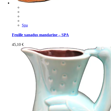
Spa
Feuille xanadus mandarine – SPA
45,10
€