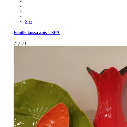
Spa
Feuille kossa anis – SPA
71,92
€