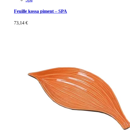
Feuille kossa piment – SPA
73,14
€