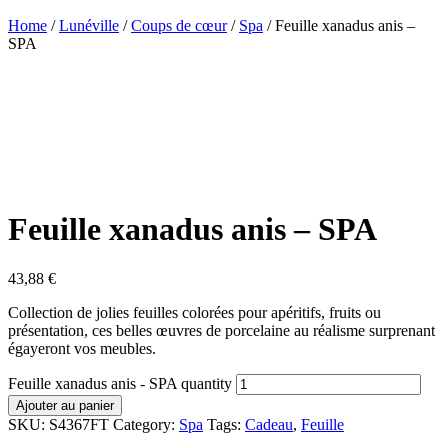
Home
/
Lunéville
/
Coups de cœur
/
Spa
/ Feuille xanadus anis –
SPA
Feuille xanadus anis – SPA
43,88
€
Collection de jolies feuilles colorées pour apéritifs, fruits ou
présentation, ces belles œuvres de porcelaine au réalisme surprenant
égayeront vos meubles.
Feuille xanadus anis - SPA quantity
Ajouter au panier
SKU:
S4367FT
Category:
Spa
Tags:
Cadeau
,
Feuille