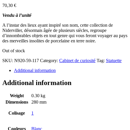
70,30
€
Vendu à l’unité
A l’instar des lieux ayant inspiré son nom, cette collection de
Niderviller, désormais âgée de plusieurs siècles, regroupe
d’innombrables objets en tout genre qui vous feront voyager au pays
des merveilles insolites de porcelaine en terre noire.
Out of stock
SKU:
N920-59-117
Category:
Cabinet de curiosité
Tag:
Statuette
Additional information
Additional information
Weight
0.30 kg
Dimensions
280 mm
Colisage
1
Couleurs
Blanc