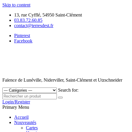
Skip to content
13, rue Cyfflé, 54950 Saint-Clément
03.83.72.60.85
contact@terresdest.fr
Pinterest
Facebook
Faïence de Lunéville, Niderviller, Saint-Clément et Utzschneider
Search for:
Login/Register
Primary Menu
Accueil
Nouveautés
Cartes