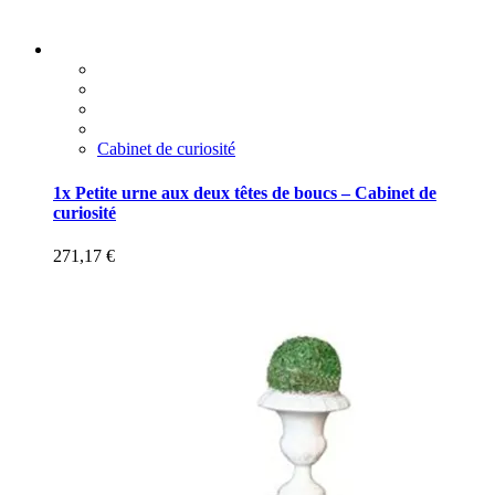
Cabinet de curiosité
1x Petite urne aux deux têtes de boucs – Cabinet de
curiosité
271,17
€