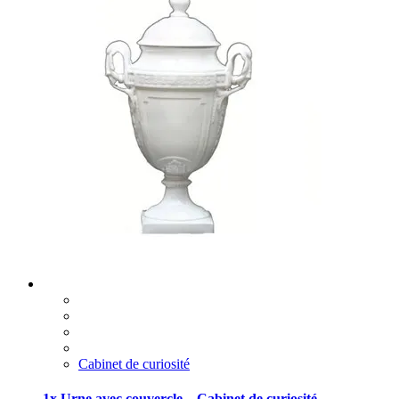
Cabinet de curiosité
1x Urne avec couvercle – Cabinet de curiosité