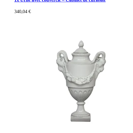
340,04
€