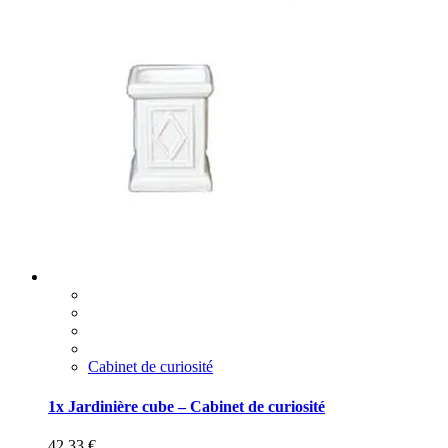
Cabinet de curiosité
1x Jardinière cube – Cabinet de curiosité
42,33
€