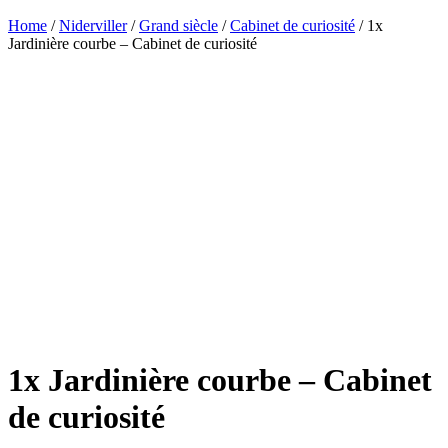
Home
/
Niderviller
/
Grand siècle
/
Cabinet de curiosité
/ 1x
Jardinière courbe – Cabinet de curiosité
1x Jardinière courbe – Cabinet
de curiosité