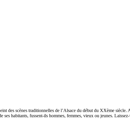
int des scènes traditionnelles de l’Alsace du début du XXème siècle. A
vre de ses habitants, fussent-ils hommes, femmes, vieux ou jeunes. Laisse