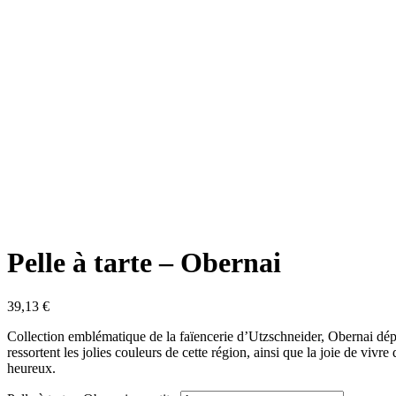
Pelle à tarte – Obernai
39,13
€
Collection emblématique de la faïencerie d’Utzschneider, Obernai dépe
ressortent les jolies couleurs de cette région, ainsi que la joie de vi
heureux.