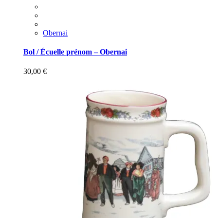
Obernai
Bol / Écuelle prénom – Obernai
30,00
€