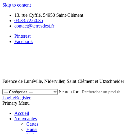
Skip to content
13, rue Cyfflé, 54950 Saint-Clément
03.83.72.60.85
contact@terresdest.fr
Pinterest
Facebook
Faïence de Lunéville, Niderviller, Saint-Clément et Utzschneider
Search for:
Login/Register
Primary Menu
Accueil
Nouveautés
Cartes
Hansi