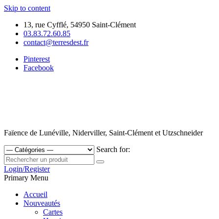
Skip to content
13, rue Cyfflé, 54950 Saint-Clément
03.83.72.60.85
contact@terresdest.fr
Pinterest
Facebook
Faïence de Lunéville, Niderviller, Saint-Clément et Utzschneider
Search for:
Login/Register
Primary Menu
Accueil
Nouveautés
Cartes