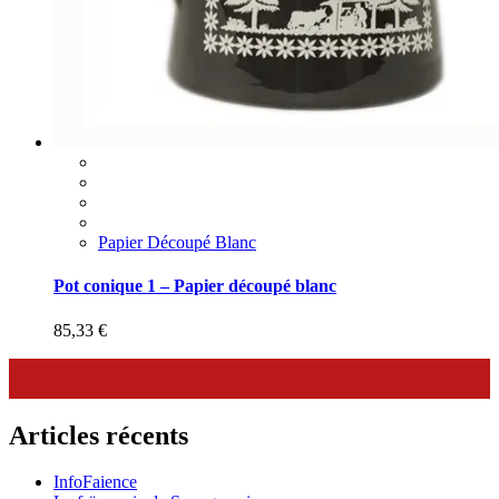
Papier Découpé Blanc
Pot conique 1 – Papier découpé blanc
85,33
€
Articles récents
InfoFaience