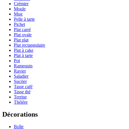
Crémier
Moule
Mug
Pelle à tarte
Pichet
Plat carré
Plat ovale
Plat plat
Plat rectangulaire
Plat à cake
Plat à tarte
Pot
Ramequin
Ravier
Saladier
Sucrier
Tasse café
Tasse thé
Terrine
Théière
Décorations
Boîte