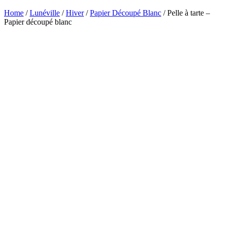
Home
/
Lunéville
/
Hiver
/
Papier Découpé Blanc
/ Pelle à tarte –
Papier découpé blanc