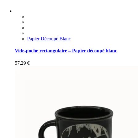
Papier Découpé Blanc
Vide-poche rectangulaire – Papier découpé blanc
57,29
€