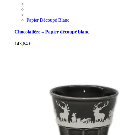
Papier Découpé Blanc
Chocolatière – Papier découpé blanc
143,84
€