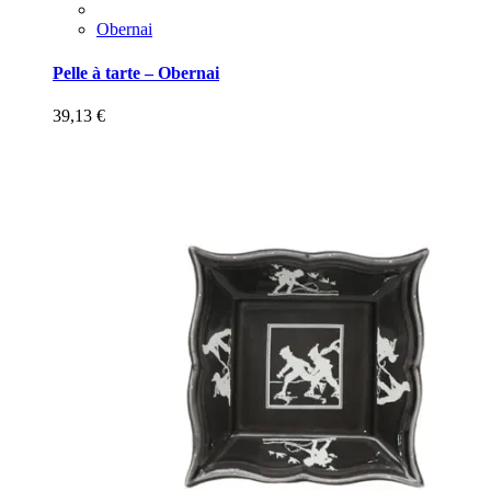
Obernai
Pelle à tarte – Obernai
39,13
€