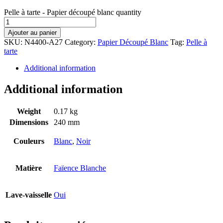
Pelle à tarte - Papier découpé blanc quantity
Ajouter au panier
SKU:
N4400-A27
Category:
Papier Découpé Blanc
Tag:
Pelle à
tarte
Additional information
Additional information
Weight
0.17 kg
Dimensions
240 mm
Couleurs
Blanc
,
Noir
Matière
Faïence Blanche
Lave-vaisselle
Oui