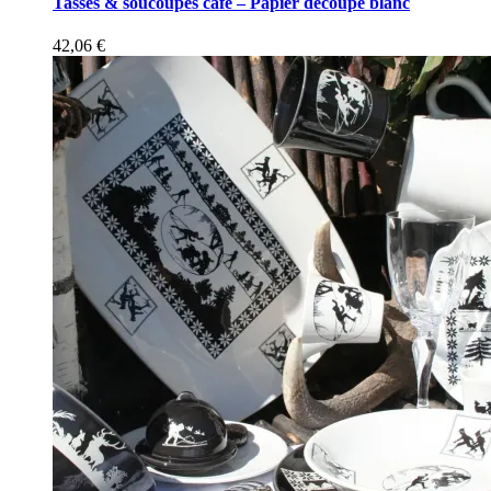
Tasses & soucoupes café – Papier découpé blanc
42,06
€