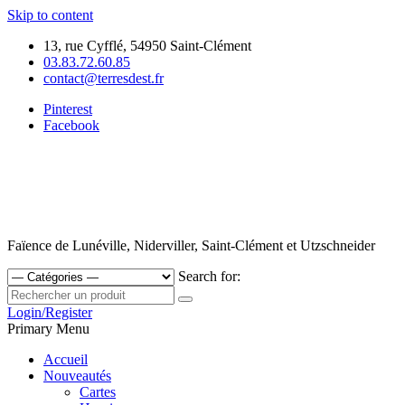
Skip to content
13, rue Cyfflé, 54950 Saint-Clément
03.83.72.60.85
contact@terresdest.fr
Pinterest
Facebook
Faïence de Lunéville, Niderviller, Saint-Clément et Utzschneider
Search for:
Login/Register
Primary Menu
Accueil
Nouveautés
Cartes