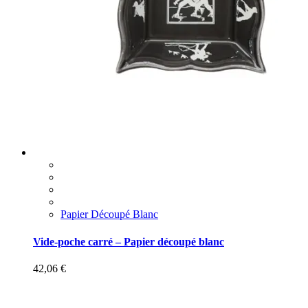
Papier Découpé Blanc
Vide-poche carré – Papier découpé blanc
42,06
€