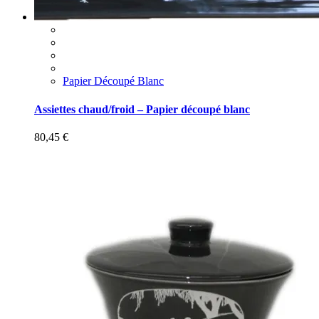
Papier Découpé Blanc
Assiettes chaud/froid – Papier découpé blanc
80,45
€