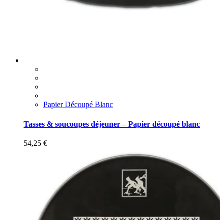
Papier Découpé Blanc
Tasses & soucoupes déjeuner – Papier découpé blanc
54,25
€