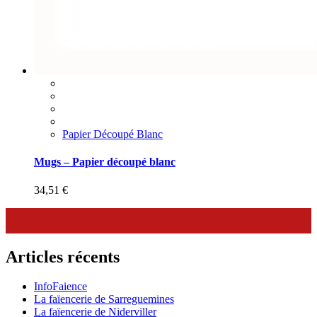
Papier Découpé Blanc
Mugs – Papier découpé blanc
34,51
€
Articles récents
InfoFaience
La faïencerie de Sarreguemines
La faïencerie de Niderviller