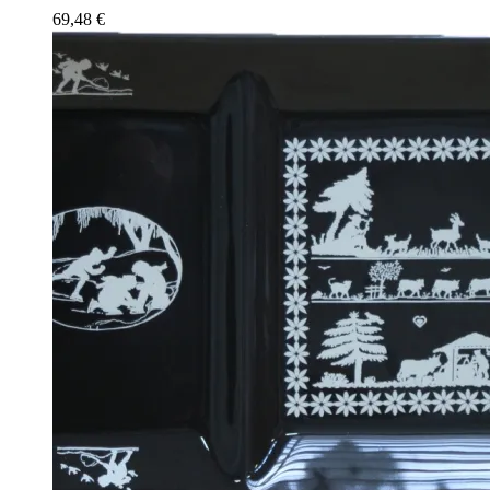
69,48
€