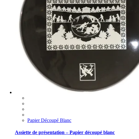
Papier Découpé Blanc
Assiette de présentation – Papier découpé blanc