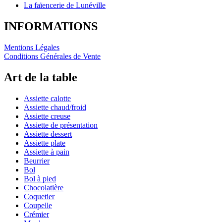
La faïencerie de Lunéville
INFORMATIONS
Mentions Légales
Conditions Générales de Vente
Art de la table
Assiette calotte
Assiette chaud/froid
Assiette creuse
Assiette de présentation
Assiette dessert
Assiette plate
Assiette à pain
Beurrier
Bol
Bol à pied
Chocolatière
Coquetier
Coupelle
Crémier