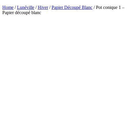
Home
/
Lunéville
/
Hiver
/
Papier Découpé Blanc
/ Pot conique 1 –
Papier découpé blanc