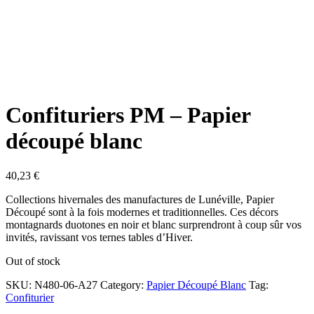
Confituriers PM – Papier
découpé blanc
40,23
€
Collections hivernales des manufactures de Lunéville, Papier
Découpé sont à la fois modernes et traditionnelles. Ces décors
montagnards duotones en noir et blanc surprendront à coup sûr vos
invités, ravissant vos ternes tables d’Hiver.
Out of stock
SKU:
N480-06-A27
Category:
Papier Découpé Blanc
Tag:
Confiturier