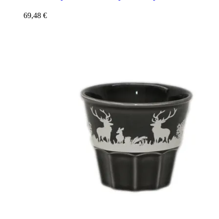
69,48
€