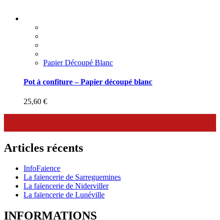
Papier Découpé Blanc
Pot à confiture – Papier découpé blanc
25,60
€
Articles récents
InfoFaience
La faïencerie de Sarreguemines
La faïencerie de Niderviller
La faïencerie de Lunéville
INFORMATIONS