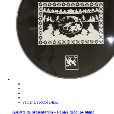
Papier Découpé Blanc
Assiette de présentation – Papier découpé blanc