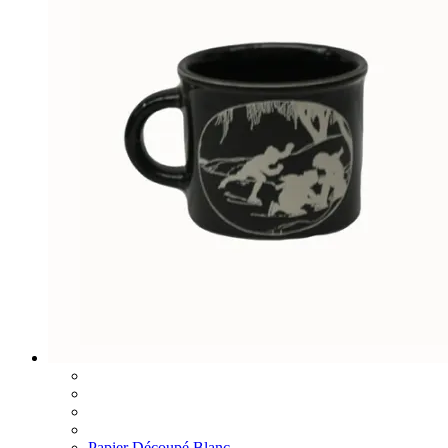
Papier Découpé Blanc