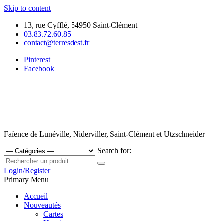
Skip to content
13, rue Cyfflé, 54950 Saint-Clément
03.83.72.60.85
contact@terresdest.fr
Pinterest
Facebook
Faïence de Lunéville, Niderviller, Saint-Clément et Utzschneider
Search for:
Login/Register
Primary Menu
Accueil
Nouveautés
Cartes