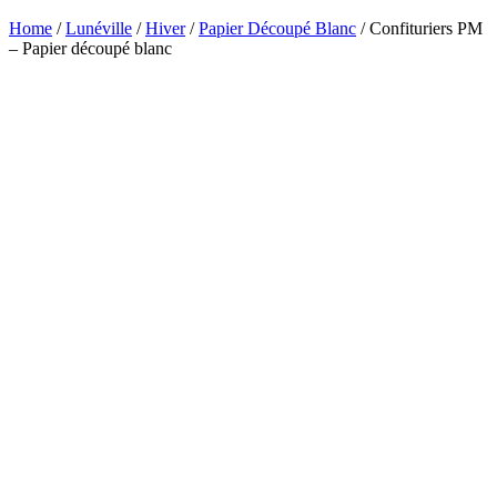
Home
/
Lunéville
/
Hiver
/
Papier Découpé Blanc
/ Confituriers PM
– Papier découpé blanc