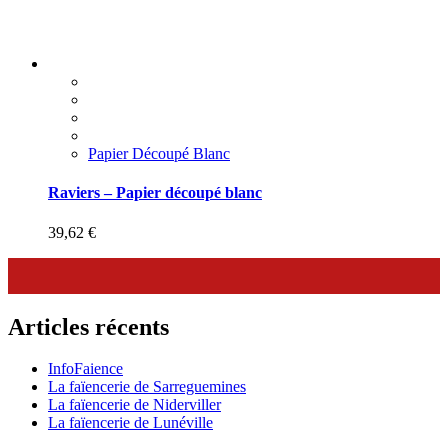
Papier Découpé Blanc
Raviers – Papier découpé blanc
39,62
€
Articles récents
InfoFaience
La faïencerie de Sarreguemines
La faïencerie de Niderviller
La faïencerie de Lunéville