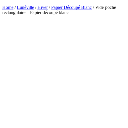
Home
/
Lunéville
/
Hiver
/
Papier Découpé Blanc
/ Vide-poche
rectangulaire – Papier découpé blanc