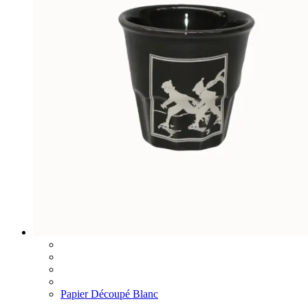
Papier Découpé Blanc