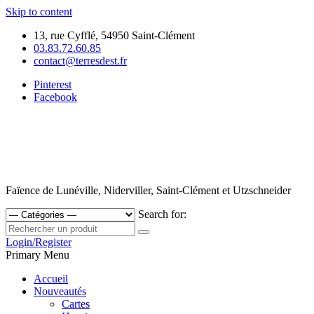
Skip to content
13, rue Cyfflé, 54950 Saint-Clément
03.83.72.60.85
contact@terresdest.fr
Pinterest
Facebook
Faïence de Lunéville, Niderviller, Saint-Clément et Utzschneider
Search for:
Login/Register
Primary Menu
Accueil
Nouveautés
Cartes