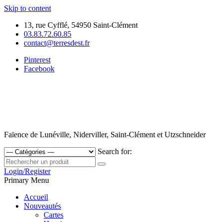
Skip to content
13, rue Cyfflé, 54950 Saint-Clément
03.83.72.60.85
contact@terresdest.fr
Pinterest
Facebook
Faïence de Lunéville, Niderviller, Saint-Clément et Utzschneider
Search for:
Login/Register
Primary Menu
Accueil
Nouveautés
Cartes