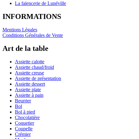
La faïencerie de Lunéville
INFORMATIONS
Mentions Légales
Conditions Générales de Vente
Art de la table
Assiette calotte
Assiette chaud/froid
Assiette creuse
Assiette de présentation
Assiette dessert
Assiette plate
Assiette à pain
Beurrier
Bol
Bol à pied
Chocolatière
Coquetier
Coupelle
Crémier