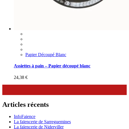
Papier Découpé Blanc
Assiettes à pain – Papier découpé blanc
24,38
€
Articles récents
InfoFaience
La faïencerie de Sarreguemines
La faïencerie de Niderviller