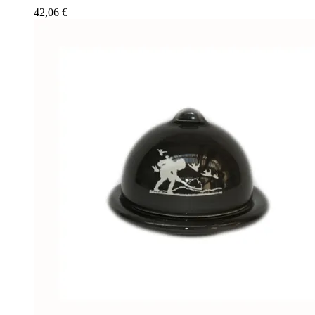
42,06
€