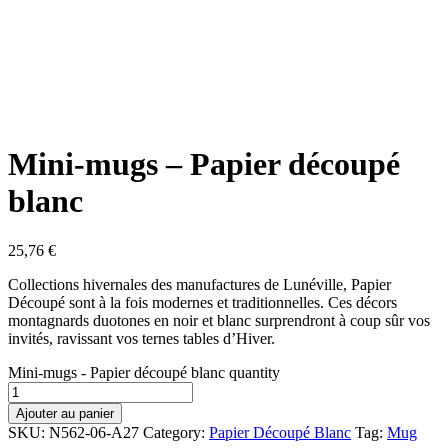
Mini-mugs – Papier découpé
blanc
25,76
€
Collections hivernales des manufactures de Lunéville, Papier
Découpé sont à la fois modernes et traditionnelles. Ces décors
montagnards duotones en noir et blanc surprendront à coup sûr vos
invités, ravissant vos ternes tables d’Hiver.
Mini-mugs - Papier découpé blanc quantity
Ajouter au panier
SKU:
N562-06-A27
Category:
Papier Découpé Blanc
Tag:
Mug