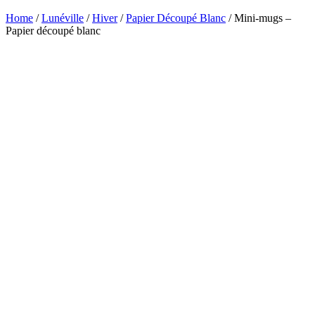
Home
/
Lunéville
/
Hiver
/
Papier Découpé Blanc
/ Mini-mugs –
Papier découpé blanc