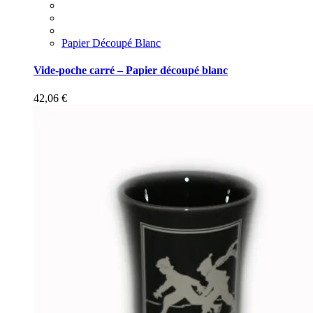
Papier Découpé Blanc
Vide-poche carré – Papier découpé blanc
42,06
€