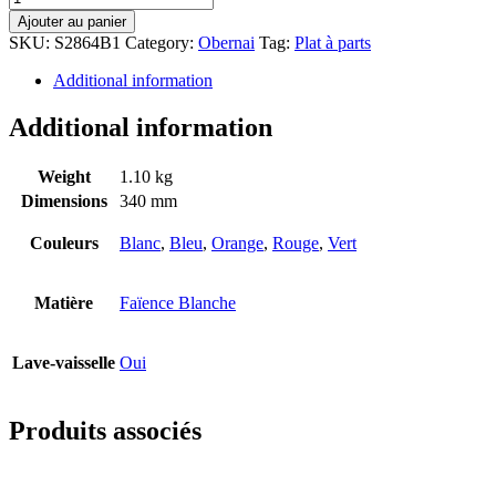
Ajouter au panier
SKU:
S2864B1
Category:
Obernai
Tag:
Plat à parts
Additional information
Additional information
Weight
1.10 kg
Dimensions
340 mm
Couleurs
Blanc
,
Bleu
,
Orange
,
Rouge
,
Vert
Matière
Faïence Blanche
Lave-vaisselle
Oui
Produits associés