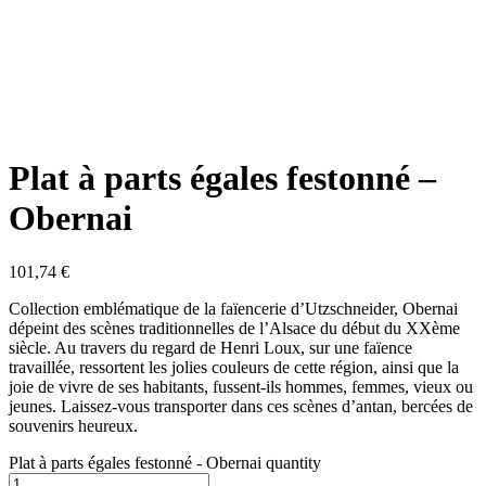
Plat à parts égales festonné –
Obernai
101,74
€
Collection emblématique de la faïencerie d’Utzschneider, Obernai
dépeint des scènes traditionnelles de l’Alsace du début du XXème
siècle. Au travers du regard de Henri Loux, sur une faïence
travaillée, ressortent les jolies couleurs de cette région, ainsi que la
joie de vivre de ses habitants, fussent-ils hommes, femmes, vieux ou
jeunes. Laissez-vous transporter dans ces scènes d’antan, bercées de
souvenirs heureux.
Plat à parts égales festonné - Obernai quantity