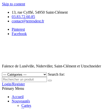
Skip to content
13, rue Cyfflé, 54950 Saint-Clément
03.83.72.60.85
contact@terresdest.fr
Pinterest
Facebook
Faïence de Lunéville, Niderviller, Saint-Clément et Utzschneider
Search for:
Login/Register
Primary Menu
Accueil
Nouveautés
Cartes