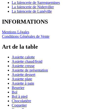
La faïencerie de Sarreguemines
La faïencerie de Niderviller
La faïencerie de Lunéville
INFORMATIONS
Mentions Légales
Conditions Générales de Vente
Art de la table
Assiette calotte
Assiette chaud/froid
Assiette creuse
Assiette de présentation
Assiette dessert
Assiette plate
Assiette à pain
Beurrier
Bol
Bol à pied
Chocolatière
Coquetier