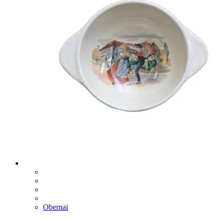
Obernai