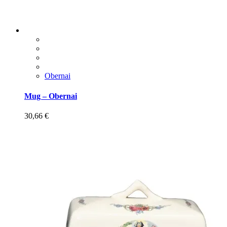
Obernai
Mug – Obernai
30,66
€