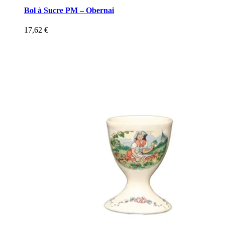
Bol à Sucre PM – Obernai
17,62
€