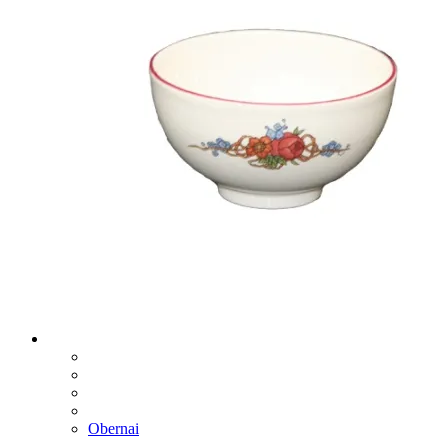
Obernai