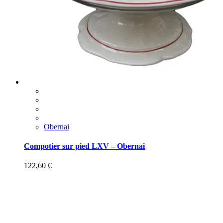
Obernai
Compotier sur pied LXV – Obernai
122,60
€