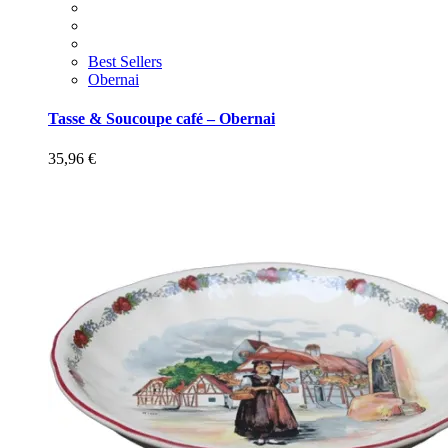
Best Sellers
Obernai
Tasse & Soucoupe café – Obernai
35,96
€