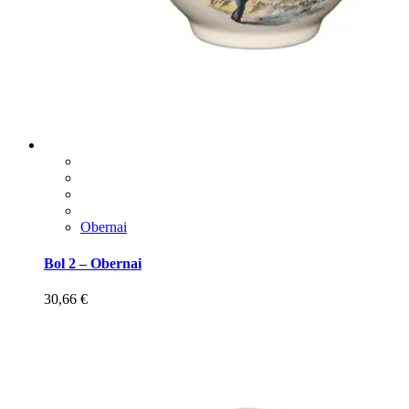
Obernai
Bol 2 – Obernai
30,66
€