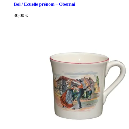
Bol / Écuelle prénom – Obernai
30,00
€