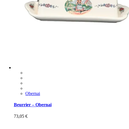
Obernai
Beurrier – Obernai
73,05
€