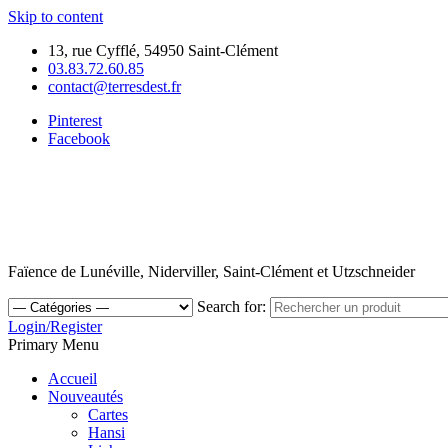
Skip to content
13, rue Cyfflé, 54950 Saint-Clément
03.83.72.60.85
contact@terresdest.fr
Pinterest
Facebook
Faïence de Lunéville, Niderviller, Saint-Clément et Utzschneider
Search for:
Login/Register
Primary Menu
Accueil
Nouveautés
Cartes
Hansi