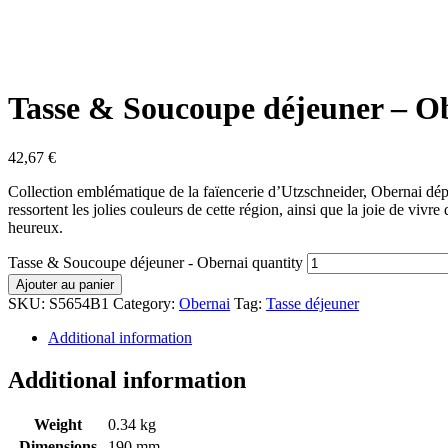
Tasse & Soucoupe déjeuner – O
42,67
€
Collection emblématique de la faïencerie d’Utzschneider, Obernai dépe
ressortent les jolies couleurs de cette région, ainsi que la joie de vi
heureux.
Tasse & Soucoupe déjeuner - Obernai quantity
Ajouter au panier
SKU:
S5654B1
Category:
Obernai
Tag:
Tasse déjeuner
Additional information
Additional information
Weight
0.34 kg
Dimensions
190 mm