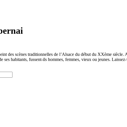
bernai
int des scènes traditionnelles de l’Alsace du début du XXème siècle. A
vre de ses habitants, fussent-ils hommes, femmes, vieux ou jeunes. Laisse