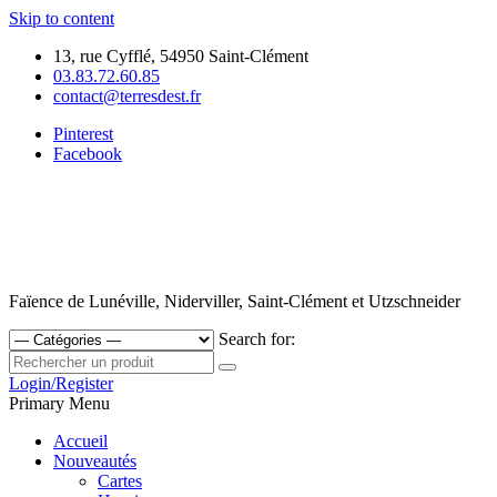
Skip to content
13, rue Cyfflé, 54950 Saint-Clément
03.83.72.60.85
contact@terresdest.fr
Pinterest
Facebook
Faïence de Lunéville, Niderviller, Saint-Clément et Utzschneider
Search for:
Login/Register
Primary Menu
Accueil
Nouveautés
Cartes