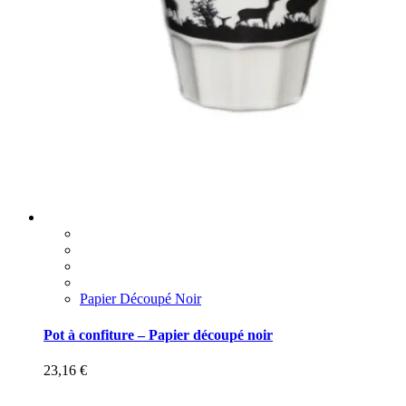
Papier Découpé Noir
Pot à confiture – Papier découpé noir
23,16
€