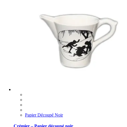
Papier Découpé Noir
Crémier – Papier découpé noir