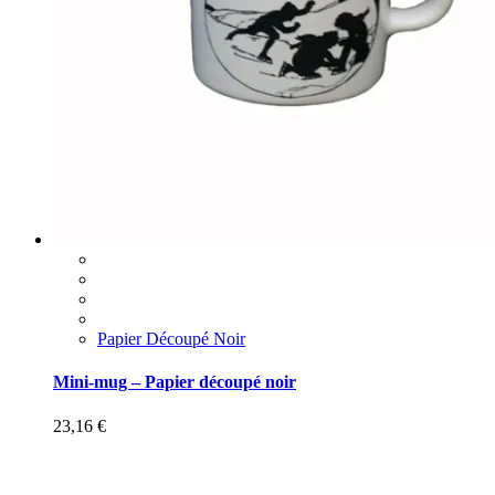
Papier Découpé Noir
Mini-mug – Papier découpé noir
23,16
€