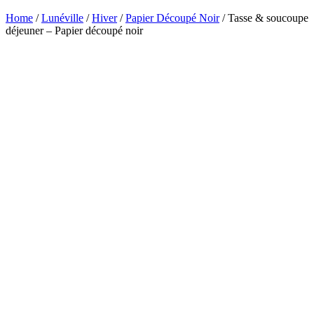
Home
/
Lunéville
/
Hiver
/
Papier Découpé Noir
/ Tasse & soucoupe
déjeuner – Papier découpé noir