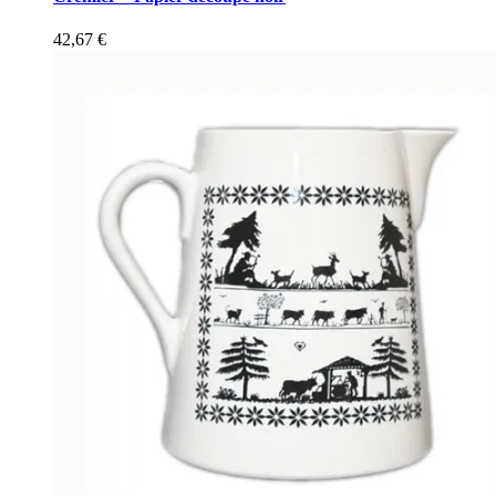
42,67
€