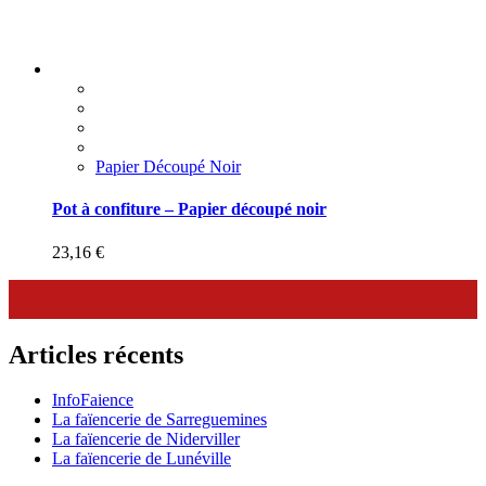
Papier Découpé Noir
Pot à confiture – Papier découpé noir
23,16
€
Articles récents
InfoFaience
La faïencerie de Sarreguemines
La faïencerie de Niderviller
La faïencerie de Lunéville