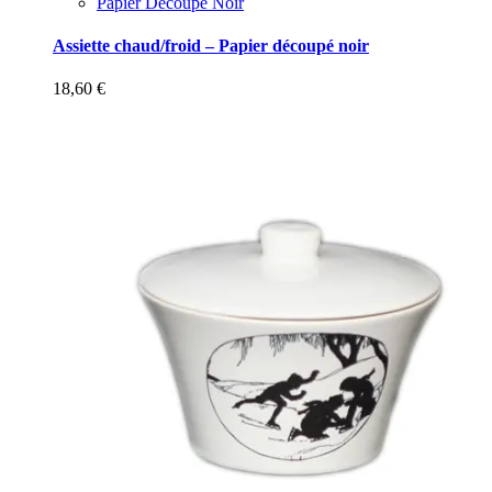
Papier Découpé Noir
Assiette chaud/froid – Papier découpé noir
18,60
€