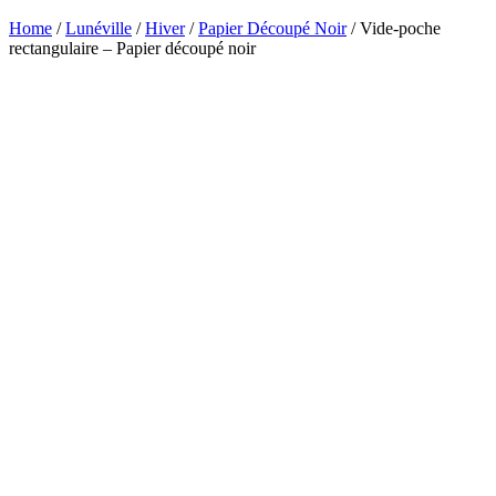
Home
/
Lunéville
/
Hiver
/
Papier Découpé Noir
/ Vide-poche
rectangulaire – Papier découpé noir