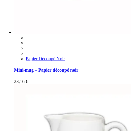
Papier Découpé Noir
Mini-mug – Papier découpé noir
23,16
€