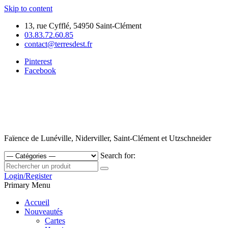
Skip to content
13, rue Cyfflé, 54950 Saint-Clément
03.83.72.60.85
contact@terresdest.fr
Pinterest
Facebook
Faïence de Lunéville, Niderviller, Saint-Clément et Utzschneider
Search for:
Login/Register
Primary Menu
Accueil
Nouveautés
Cartes