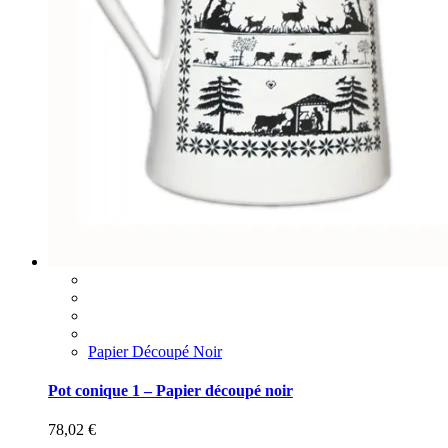
Papier Découpé Noir
Pot conique 1 – Papier découpé noir
78,02
€